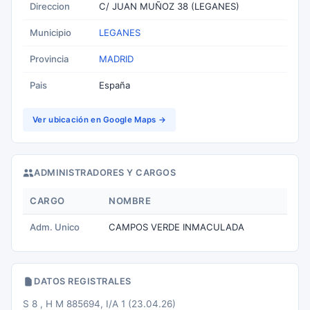
Direccion
C/ JUAN MUÑOZ 38 (LEGANES)
Municipio
LEGANES
Provincia
MADRID
Pais
España
Ver ubicación en Google Maps →
ADMINISTRADORES Y CARGOS
CARGO
NOMBRE
Adm. Unico
CAMPOS VERDE INMACULADA
DATOS REGISTRALES
S 8 , H M 885694, I/A 1 (23.04.26)