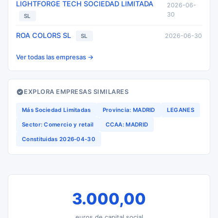
LIGHTFORGE TECH SOCIEDAD LIMITADA
2026-06-
30
SL
ROA COLORS SL
2026-06-30
SL
Ver todas las empresas →
EXPLORA EMPRESAS SIMILARES
Más Sociedad Limitadas
Provincia: MADRID
LEGANES
Sector: Comercio y retail
CCAA: MADRID
Constituidas 2026-04-30
3.000,00
euros de capital social