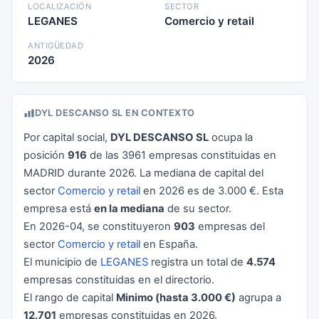
LOCALIZACIÓN
SECTOR
LEGANES
Comercio y retail
ANTIGÜEDAD
2026
DYL DESCANSO SL EN CONTEXTO
Por capital social,
DYL DESCANSO SL
ocupa la
posición
916
de las 3961 empresas constituidas en
MADRID durante 2026. La mediana de capital del
sector
Comercio y retail
en 2026 es de 3.000 €. Esta
empresa está
en la mediana
de su sector.
En 2026-04, se constituyeron
903
empresas del
sector
Comercio y retail
en España.
El municipio de
LEGANES
registra un total de
4.574
empresas constituidas en el directorio.
El rango de capital
Minimo (hasta 3.000 €)
agrupa a
12.701
empresas constituidas en 2026.