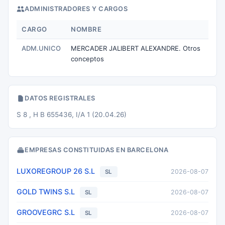
ADMINISTRADORES Y CARGOS
CARGO
NOMBRE
ADM.UNICO
MERCADER JALIBERT ALEXANDRE. Otros
conceptos
DATOS REGISTRALES
S 8 , H B 655436, I/A 1 (20.04.26)
EMPRESAS CONSTITUIDAS EN BARCELONA
LUXOREGROUP 26 S.L
2026-08-07
SL
GOLD TWINS S.L
2026-08-07
SL
GROOVEGRC S.L
2026-08-07
SL