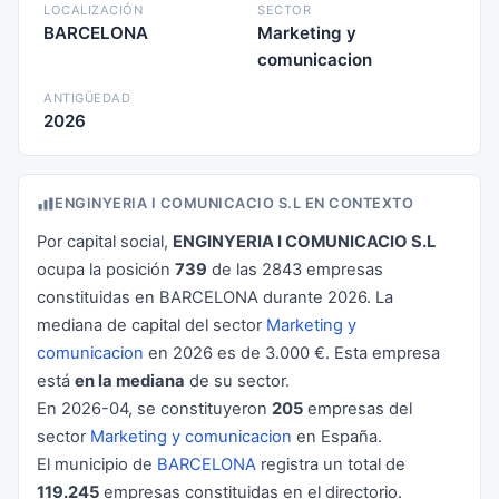
LOCALIZACIÓN
SECTOR
BARCELONA
Marketing y
comunicacion
ANTIGÜEDAD
2026
ENGINYERIA I COMUNICACIO S.L EN CONTEXTO
Por capital social,
ENGINYERIA I COMUNICACIO S.L
ocupa la posición
739
de las 2843 empresas
constituidas en BARCELONA durante 2026. La
mediana de capital del sector
Marketing y
comunicacion
en 2026 es de 3.000 €. Esta empresa
está
en la mediana
de su sector.
En 2026-04, se constituyeron
205
empresas del
sector
Marketing y comunicacion
en España.
El municipio de
BARCELONA
registra un total de
119.245
empresas constituidas en el directorio.