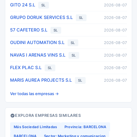
GITO 24 S.L
2026-08-07
SL
GRUPO DORUK SERVICES S.L
2026-08-07
SL
57 CAFETERO S.L
2026-08-07
SL
OUDINI AUTOMATION S.L
2026-08-07
SL
NAVAS I ARENAS VINS S.L
2026-08-07
SL
FLEX PLAC S.L
2026-08-07
SL
MARIS AUREA PROJECTS S.L
2026-08-07
SL
Ver todas las empresas →
EXPLORA EMPRESAS SIMILARES
Más Sociedad Limitadas
Provincia: BARCELONA
BARCELONA
Sector: Marketing y comunicacion