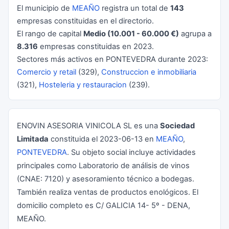
El municipio de
MEAÑO
registra un total de
143
empresas constituidas en el directorio.
El rango de capital
Medio (10.001 - 60.000 €)
agrupa a
8.316
empresas constituidas en 2023.
Sectores más activos en PONTEVEDRA durante 2023:
Comercio y retail
(329),
Construccion e inmobiliaria
(321),
Hosteleria y restauracion
(239).
ENOVIN ASESORIA VINICOLA SL es una
Sociedad
Limitada
constituida el 2023-06-13 en
MEAÑO
,
PONTEVEDRA
. Su objeto social incluye actividades
principales como Laboratorio de análisis de vinos
(CNAE: 7120) y asesoramiento técnico a bodegas.
También realiza ventas de productos enológicos. El
domicilio completo es C/ GALICIA 14- 5º - DENA,
MEAÑO.