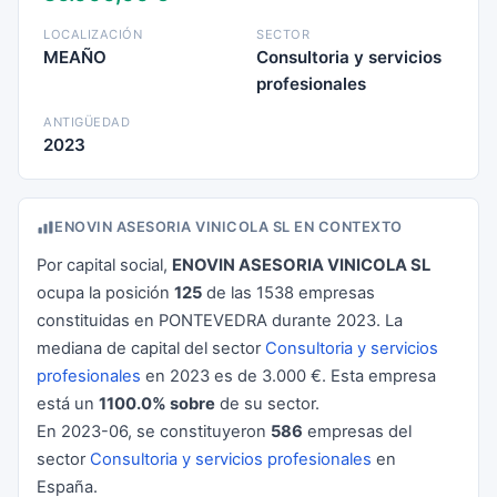
LOCALIZACIÓN
SECTOR
MEAÑO
Consultoria y servicios
profesionales
ANTIGÜEDAD
2023
ENOVIN ASESORIA VINICOLA SL EN CONTEXTO
Por capital social,
ENOVIN ASESORIA VINICOLA SL
ocupa la posición
125
de las 1538 empresas
constituidas en PONTEVEDRA durante 2023. La
mediana de capital del sector
Consultoria y servicios
profesionales
en 2023 es de 3.000 €. Esta empresa
está un
1100.0% sobre
de su sector.
En 2023-06, se constituyeron
586
empresas del
sector
Consultoria y servicios profesionales
en
España.