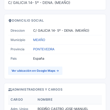
C/ GALICIA 14- 5º - DENA. (MEAÑO)
DOMICILIO SOCIAL
Direccion
C/ GALICIA 14- 5º - DENA. (MEAÑO)
Municipio
MEAÑO
Provincia
PONTEVEDRA
Pais
España
Ver ubicación en Google Maps →
ADMINISTRADORES Y CARGOS
CARGO
NOMBRE
Adm. Unico
RODIÑO CASTRO JOSE-MANUEL