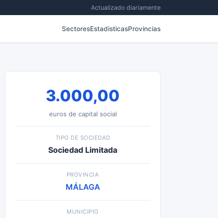
Actualizado diariamente
Sectores
Estadisticas
Provincias
3.000,00
euros de capital social
TIPO DE SOCIEDAD
Sociedad Limitada
PROVINCIA
MÁLAGA
MUNICIPIO