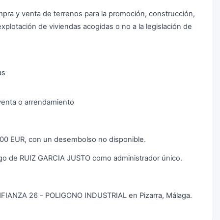
mpra y venta de terrenos para la promoción, construcción,
xplotación de viviendas acogidas o no a la legislación de
as
s
 venta o arrendamiento
0,00 EUR, con un desembolso no disponible.
argo de RUIZ GARCIA JUSTO como administrador único.
CONFIANZA 26 - POLIGONO INDUSTRIAL en Pizarra, Málaga.