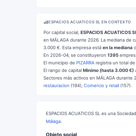
ESPACIOS ACUATICOS SL EN CONTEXTO
Por capital social,
ESPACIOS ACUATICOS S
en MÁLAGA durante 2026. La mediana de cap
3.000 €. Esta empresa está
en la mediana
d
En 2026-04, se constituyeron
1395
empresa
El municipio de
PIZARRA
registra un total d
El rango de capital
Minimo (hasta 3.000 €)
Sectores más activos en MÁLAGA durante 
restauracion
(194),
Comercio y retail
(157).
ESPACIOS ACUATICOS SL es una Sociedad Li
Málaga
.
Objeto social