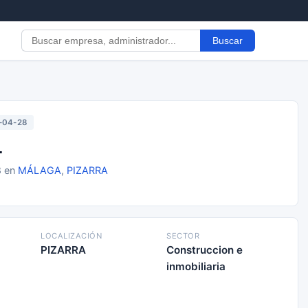
Buscar
-04-28
L
8 en
MÁLAGA
,
PIZARRA
LOCALIZACIÓN
SECTOR
PIZARRA
Construccion e
inmobiliaria