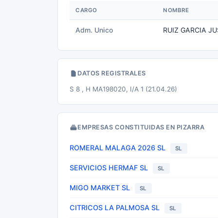
CARGO
NOMBRE
Adm. Unico
RUIZ GARCIA J
DATOS REGISTRALES
S 8 , H MA198020, I/A 1 (21.04.26)
EMPRESAS CONSTITUIDAS EN PIZARRA
ROMERAL MALAGA 2026 SL
SL
SERVICIOS HERMAF SL
SL
MIGO MARKET SL
SL
CITRICOS LA PALMOSA SL
SL