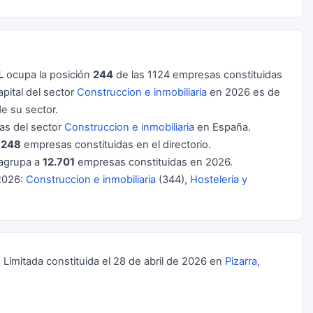
L
ocupa la posición
244
de las 1124 empresas constituidas
ital del sector
Construccion e inmobiliaria
en 2026 es de
e su sector.
s del sector
Construccion e inmobiliaria
en España.
e
248
empresas constituidas en el directorio.
agrupa a
12.701
empresas constituidas en 2026.
2026:
Construccion e inmobiliaria
(344),
Hosteleria y
mitada constituida el 28 de abril de 2026 en
Pizarra
,