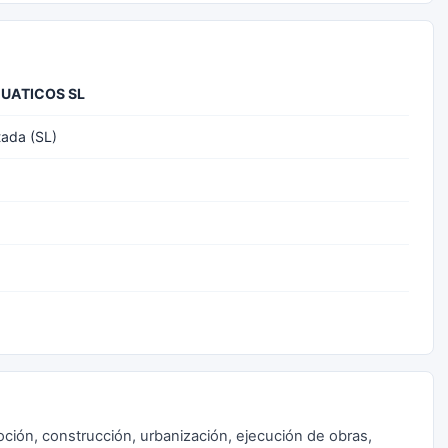
UATICOS SL
tada (SL)
ción, construcción, urbanización, ejecución de obras,