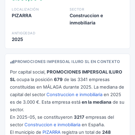
LOCALIZACIÓN
SECTOR
PIZARRA
Construccion e
inmobiliaria
ANTIGÜEDAD
2025
PROMOCIONES IMPERSOAL ILURO SL EN CONTEXTO
Por capital social,
PROMOCIONES IMPERSOAL ILURO
SL
ocupa la posición
679
de las 3341 empresas
constituidas en MÁLAGA durante 2025. La mediana de
capital del sector
Construccion e inmobiliaria
en 2025
es de 3.000 €. Esta empresa está
en la mediana
de su
sector.
En 2025-05, se constituyeron
3217
empresas del
sector
Construccion e inmobiliaria
en España.
El municipio de
PIZARRA
registra un total de
248