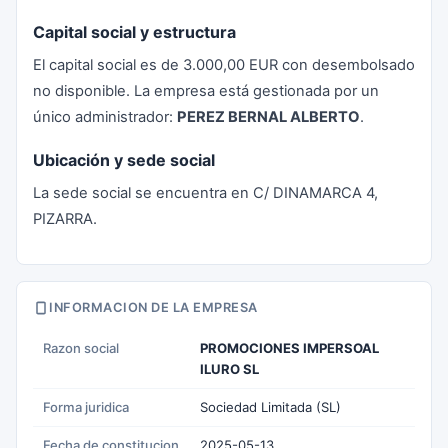
Capital social y estructura
El capital social es de 3.000,00 EUR con desembolsado
no disponible. La empresa está gestionada por un
único administrador:
PEREZ BERNAL ALBERTO
.
Ubicación y sede social
La sede social se encuentra en C/ DINAMARCA 4,
PIZARRA.
INFORMACION DE LA EMPRESA
Razon social
PROMOCIONES IMPERSOAL
ILURO SL
Forma juridica
Sociedad Limitada (SL)
Fecha de constitucion
2025-05-13