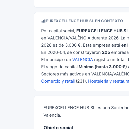
EUREXCELLENCE HUB SL EN CONTEXTO
Por capital social,
EUREXCELLENCE HUB SL
en VALENCIA/VALÈNCIA durante 2026. La me
2026 es de 3.000 €. Esta empresa está
en 
En 2026-04, se constituyeron
205
empresas
El municipio de
VALENCIA
registra un total 
El rango de capital
Minimo (hasta 3.000 €)
Sectores más activos en VALENCIA/VALÈNC
Comercio y retail
(231),
Hosteleria y restaur
EUREXCELLENCE HUB SL es una Sociedad Li
Valencia.
Objeto social