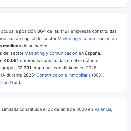
ocupa la posición
364
de las 1421 empresas constituidas
diana de capital del sector
Marketing y comunicacion
en
la mediana
de su sector.
 del sector
Marketing y comunicacion
en España.
de
40.091
empresas constituidas en el directorio.
agrupa a
12.701
empresas constituidas en 2026.
IA durante 2026:
Construccion e inmobiliaria
(309),
acion
(155).
mitada constituida el 22 de abril de 2026 en
Valencia
,