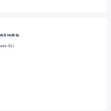
NCE HUB SL
tada (SL)