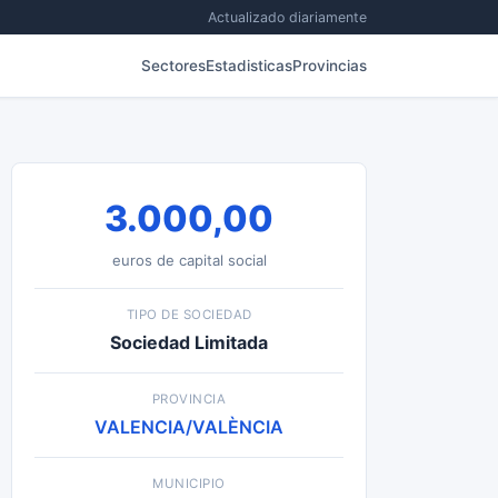
Actualizado diariamente
Sectores
Estadisticas
Provincias
3.000,00
euros de capital social
TIPO DE SOCIEDAD
Sociedad Limitada
PROVINCIA
VALENCIA/VALÈNCIA
MUNICIPIO