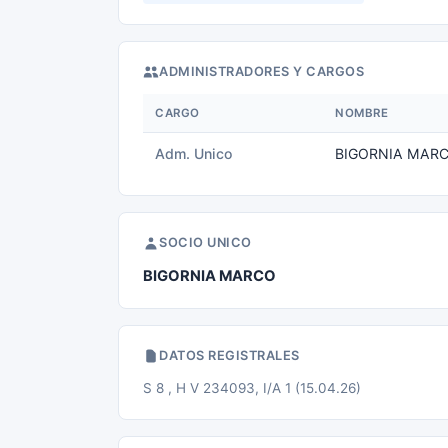
ADMINISTRADORES Y CARGOS
CARGO
NOMBRE
Adm. Unico
BIGORNIA MAR
SOCIO UNICO
BIGORNIA MARCO
DATOS REGISTRALES
S 8 , H V 234093, I/A 1 (15.04.26)