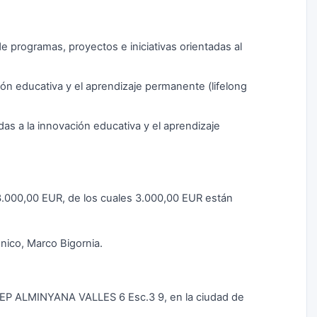
e programas, proyectos e iniciativas orientadas al
ción educativa y el aprendizaje permanente (lifelong
das a la innovación educativa y el aprendizaje
a 3.000,00 EUR, de los cuales 3.000,00 EUR están
nico, Marco Bigornia.
JOSEP ALMINYANA VALLES 6 Esc.3 9, en la ciudad de