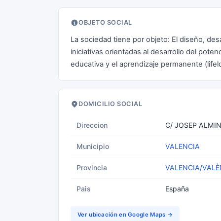
OBJETO SOCIAL
La sociedad tiene por objeto: El diseño, de
iniciativas orientadas al desarrollo del poten
educativa y el aprendizaje permanente (lifelo
DOMICILIO SOCIAL
Direccion
C/ JOSEP ALMIN
Municipio
VALENCIA
Provincia
VALENCIA/VALÈ
Pais
España
Ver ubicación en Google Maps →