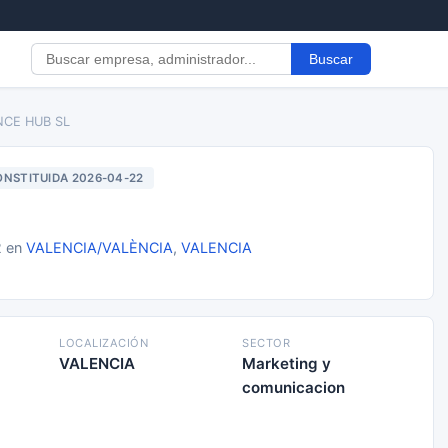
Buscar
NCE HUB SL
NSTITUIDA 2026-04-22
2 en
VALENCIA/VALÈNCIA
,
VALENCIA
LOCALIZACIÓN
SECTOR
VALENCIA
Marketing y
comunicacion