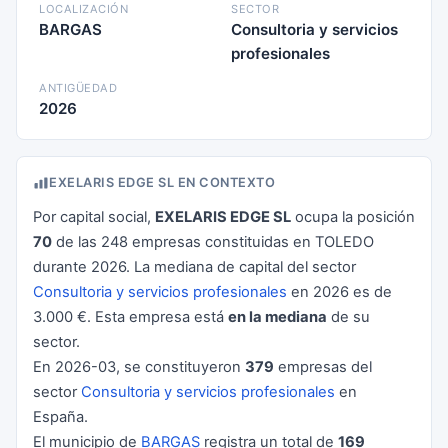
LOCALIZACIÓN
SECTOR
BARGAS
Consultoria y servicios
profesionales
ANTIGÜEDAD
2026
EXELARIS EDGE SL EN CONTEXTO
Por capital social,
EXELARIS EDGE SL
ocupa la posición
70
de las 248 empresas constituidas en TOLEDO
durante 2026. La mediana de capital del sector
Consultoria y servicios profesionales
en 2026 es de
3.000 €. Esta empresa está
en la mediana
de su
sector.
En 2026-03, se constituyeron
379
empresas del
sector
Consultoria y servicios profesionales
en
España.
El municipio de
BARGAS
registra un total de
169