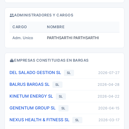
ADMINISTRADORES Y CARGOS
CARGO
NOMBRE
Adm. Unico
PARTHSARTHI PARTHSARTHI
EMPRESAS CONSTITUIDAS EN BARGAS
DEL SALADO GESTION SL
2026-07-27
SL
BALRUS BARGAS SL
2026-04-28
SL
KINETUM ENERGY SL
2026-04-22
SL
GENENTUM GROUP SL
2026-04-15
SL
NEXUS HEALTH & FITNESS SL
2026-03-17
SL