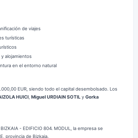
nificación de viajes
s turísticas
rísticos
 y alojamientos
tura en el entorno natural
 3.000,00 EUR, siendo todo el capital desembolsado. Los
AIZOLA HUICI
,
Miguel URDIAIN SOTIL
y
Gorka
BIZKAIA - EDIFICIO 804. MODUL, la empresa se
, provincia de Bizkaia.