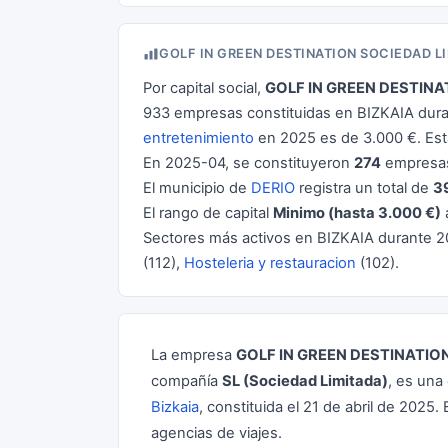
GOLF IN GREEN DESTINATION SOCIEDAD L
Por capital social,
GOLF IN GREEN DESTINA
933 empresas constituidas en BIZKAIA dura
entretenimiento
en 2025 es de 3.000 €. Es
En 2025-04, se constituyeron
274
empresas
El municipio de
DERIO
registra un total de
3
El rango de capital
Minimo (hasta 3.000 €)
Sectores más activos en BIZKAIA durante 
(112),
Hosteleria y restauracion
(102).
La empresa
GOLF IN GREEN DESTINATIO
compañía
SL (Sociedad Limitada)
, es una
Bizkaia
, constituida el 21 de abril de 2025
agencias de viajes.