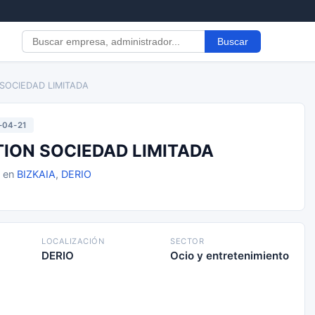
Buscar
 SOCIEDAD LIMITADA
-04-21
TION SOCIEDAD LIMITADA
1 en
BIZKAIA
,
DERIO
LOCALIZACIÓN
SECTOR
DERIO
Ocio y entretenimiento