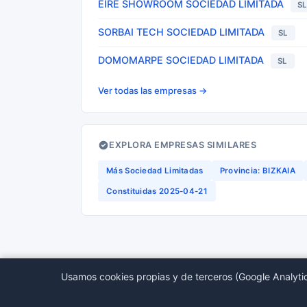
EIRE SHOWROOM SOCIEDAD LIMITADA
S
SORBAI TECH SOCIEDAD LIMITADA
SL
DOMOMARPE SOCIEDAD LIMITADA
SL
Ver todas las empresas →
EXPLORA EMPRESAS SIMILARES
Más Sociedad Limitadas
Provincia: BIZKAIA
Constituidas 2025-04-21
Usamos cookies propias y de terceros (Google Analytic
© 2026 BORMEDirectorio — Datos publicos del Regis