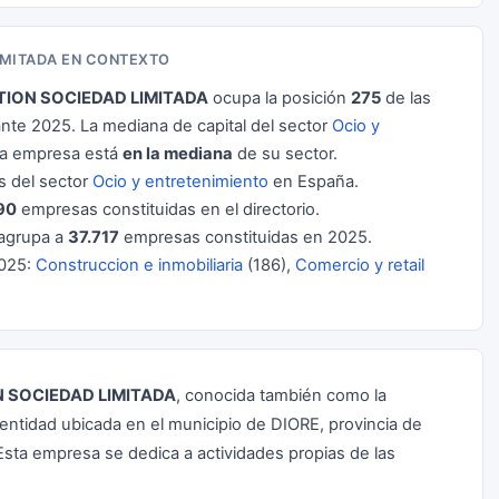
IMITADA EN CONTEXTO
TION SOCIEDAD LIMITADA
ocupa la posición
275
de las
nte 2025. La mediana de capital del sector
Ocio y
ta empresa está
en la mediana
de su sector.
 del sector
Ocio y entretenimiento
en España.
90
empresas constituidas en el directorio.
agrupa a
37.717
empresas constituidas en 2025.
2025:
Construccion e inmobiliaria
(186),
Comercio y retail
N SOCIEDAD LIMITADA
, conocida también como la
 entidad ubicada en el municipio de DIORE, provincia de
. Esta empresa se dedica a actividades propias de las