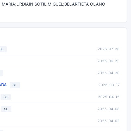
I MARIA;URDIAIN SOTIL MIGUEL;BELARTIETA OLANO
2026-07-28
SL
2026-06-23
2026-04-30
ADA
2026-03-17
SL
2025-04-15
SL
2025-04-08
SL
2025-04-03