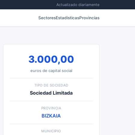
Actualizado diariamente
Sectores
Estadisticas
Provincias
3.000,00
euros de capital social
TIPO DE SOCIEDAD
Sociedad Limitada
PROVINCIA
BIZKAIA
MUNICIPIO