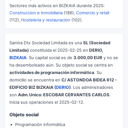
Sectores más activos en BIZKAIA durante 2025:
Construccion e inmobiliaria
(186),
Comercio y retail
(112),
Hosteleria y restauracion
(102).
Samira Dtx Sociedad Limitada es una
SL (Sociedad
Limitada)
constituida el 2025-02-25 en
DERIO,
BIZKAIA
. Su capital social es de
3.000,00 EUR
y no se
ha desembolsado aún. Su objeto social se centra en
actividades de programación informática
. Su
domicilio se encuentra en
C/ ASTONDOA BIDEA 612 -
EDIFICIO BIZ BIZKAIA (
DERIO
)
. Los administradores
son
Adm. Unico: ESCOBAR CERVANTES CARLOS
.
Inicia sus operaciones el 2025-02-12.
Objeto social
Programación informática