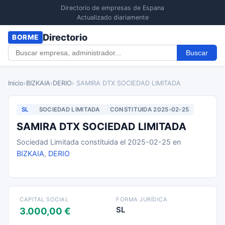
Directorio de empresas de Espana
Actualizado diariamente
Directorio
BORME
Buscar
Inicio
›
BIZKAIA
›
DERIO
› SAMIRA DTX SOCIEDAD LIMITADA
SL
SOCIEDAD LIMITADA
CONSTITUIDA 2025-02-25
SAMIRA DTX SOCIEDAD LIMITADA
Sociedad Limitada constituida el 2025-02-25 en
BIZKAIA
,
DERIO
CAPITAL SOCIAL
FORMA JURÍDICA
SL
3.000,00 €