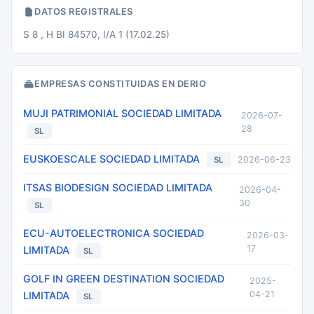
DATOS REGISTRALES
S 8 , H BI 84570, I/A 1 (17.02.25)
EMPRESAS CONSTITUIDAS EN DERIO
MUJI PATRIMONIAL SOCIEDAD LIMITADA
2026-07-
28
SL
EUSKOESCALE SOCIEDAD LIMITADA
2026-06-23
SL
ITSAS BIODESIGN SOCIEDAD LIMITADA
2026-04-
30
SL
ECU-AUTOELECTRONICA SOCIEDAD
2026-03-
17
LIMITADA
SL
GOLF IN GREEN DESTINATION SOCIEDAD
2025-
04-21
LIMITADA
SL