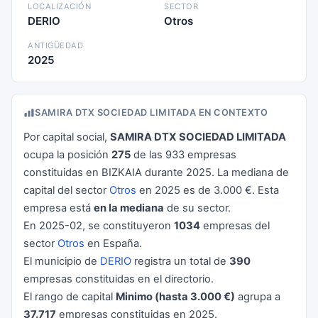
LOCALIZACIÓN
SECTOR
DERIO
Otros
ANTIGÜEDAD
2025
SAMIRA DTX SOCIEDAD LIMITADA EN CONTEXTO
Por capital social,
SAMIRA DTX SOCIEDAD LIMITADA
ocupa la posición
275
de las 933 empresas
constituidas en BIZKAIA durante 2025. La mediana de
capital del sector
Otros
en 2025 es de 3.000 €. Esta
empresa está
en la mediana
de su sector.
En 2025-02, se constituyeron
1034
empresas del
sector
Otros
en España.
El municipio de
DERIO
registra un total de
390
empresas constituidas en el directorio.
El rango de capital
Minimo (hasta 3.000 €)
agrupa a
37.717
empresas constituidas en 2025.