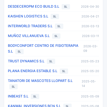
DESDECEROPM ECO BUILD S.L
2026-04-30
SL
KAISHEN LOGISTICS S.L
2026-04-21
SL
INTERWORLD TRADERS S.L
2026-03-13
SL
MUÑOZ VILLANUEVA S.L
2026-03-11
SL
BODYCONFORT CENTRO DE FISIOTERAPIA
2026-03-
09
S.L
SL
TRUST DYNAMICS S.L
2025-05-23
SL
PLANA ENERGIA ESTABLE S.L
2025-05-20
SL
TANATORI DE MASCOTES LLOPART S.L
2025-05-
14
SL
INBEAST S.L
2025-05-09
SL
KANWAL INVERSIONES BCN S.L
2025-05-08
SL