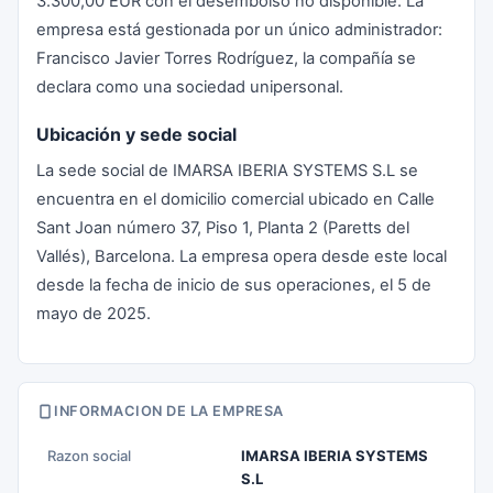
3.300,00 EUR con el desembolso no disponible. La
empresa está gestionada por un único administrador:
Francisco Javier Torres Rodríguez, la compañía se
declara como una sociedad unipersonal.
Ubicación y sede social
La sede social de IMARSA IBERIA SYSTEMS S.L se
encuentra en el domicilio comercial ubicado en Calle
Sant Joan número 37, Piso 1, Planta 2 (Paretts del
Vallés), Barcelona. La empresa opera desde este local
desde la fecha de inicio de sus operaciones, el 5 de
mayo de 2025.
INFORMACION DE LA EMPRESA
Razon social
IMARSA IBERIA SYSTEMS
S.L