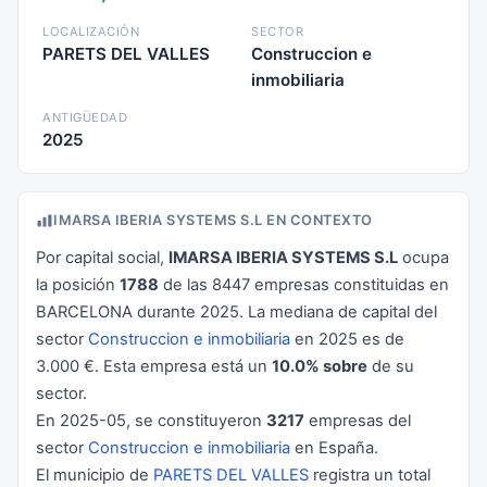
LOCALIZACIÓN
SECTOR
PARETS DEL VALLES
Construccion e
inmobiliaria
ANTIGÜEDAD
2025
IMARSA IBERIA SYSTEMS S.L EN CONTEXTO
Por capital social,
IMARSA IBERIA SYSTEMS S.L
ocupa
la posición
1788
de las 8447 empresas constituidas en
BARCELONA durante 2025. La mediana de capital del
sector
Construccion e inmobiliaria
en 2025 es de
3.000 €. Esta empresa está un
10.0% sobre
de su
sector.
En 2025-05, se constituyeron
3217
empresas del
sector
Construccion e inmobiliaria
en España.
El municipio de
PARETS DEL VALLES
registra un total