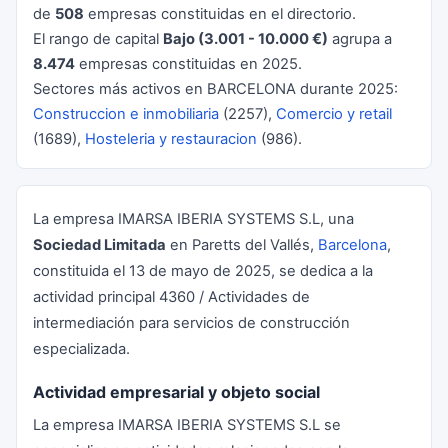
de
508
empresas constituidas en el directorio.
El rango de capital
Bajo (3.001 - 10.000 €)
agrupa a
8.474
empresas constituidas en 2025.
Sectores más activos en BARCELONA durante 2025:
Construccion e inmobiliaria
(2257),
Comercio y retail
(1689),
Hosteleria y restauracion
(986).
La empresa IMARSA IBERIA SYSTEMS S.L, una
Sociedad Limitada
en Paretts del Vallés,
Barcelona
,
constituida el 13 de mayo de 2025, se dedica a la
actividad principal 4360 / Actividades de
intermediación para servicios de construcción
especializada.
Actividad empresarial y objeto social
La empresa IMARSA IBERIA SYSTEMS S.L se