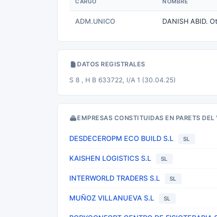
CARGO
NOMBRE
ADM.UNICO
DANISH ABID. Ot
DATOS REGISTRALES
S 8 , H B 633722, I/A 1 (30.04.25)
EMPRESAS CONSTITUIDAS EN PARETS DEL 
DESDECEROPM ECO BUILD S.L
SL
KAISHEN LOGISTICS S.L
SL
INTERWORLD TRADERS S.L
SL
MUÑOZ VILLANUEVA S.L
SL