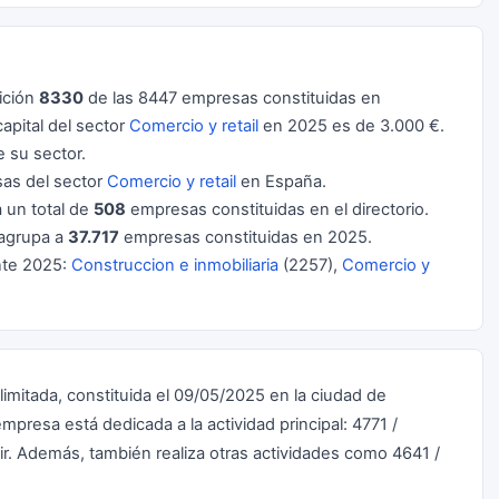
ición
8330
de las 8447 empresas constituidas en
pital del sector
Comercio y retail
en 2025 es de 3.000 €.
 su sector.
as del sector
Comercio y retail
en España.
a un total de
508
empresas constituidas en el directorio.
agrupa a
37.717
empresas constituidas en 2025.
nte 2025:
Construccion e inmobiliaria
(2257),
Comercio y
.
limitada
, constituida el
09/05/2025
en la ciudad de
empresa está dedicada a la actividad principal: 4771 /
r. Además, también realiza otras actividades como 4641 /