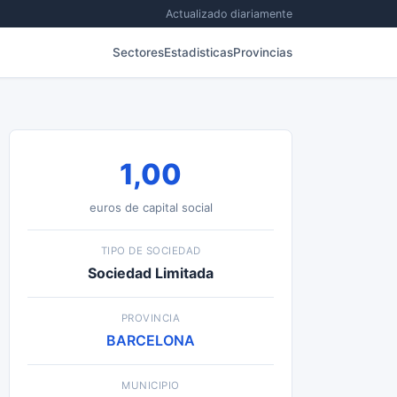
Actualizado diariamente
Sectores
Estadisticas
Provincias
1,00
euros de capital social
TIPO DE SOCIEDAD
Sociedad Limitada
PROVINCIA
BARCELONA
MUNICIPIO