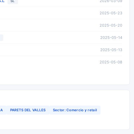
.L
2026-03-09
SL
2025-05-23
2025-05-20
2025-05-14
L
2025-05-13
2025-05-08
NA
PARETS DEL VALLES
Sector: Comercio y retail