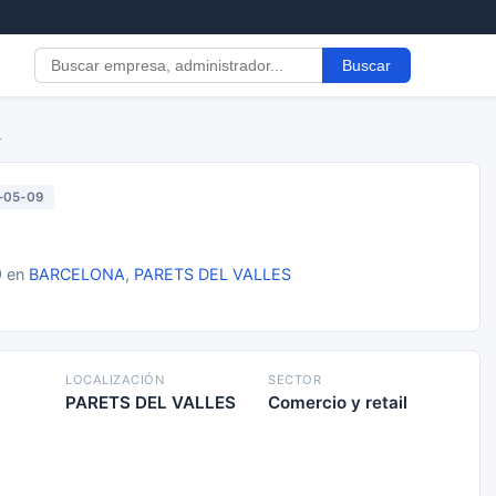
Buscar
L
-05-09
9 en
BARCELONA
,
PARETS DEL VALLES
LOCALIZACIÓN
SECTOR
PARETS DEL VALLES
Comercio y retail