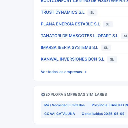
BODYCONFORT CENTRO DE FISIOTERAPIA S
TRUST DYNAMICS S.L
SL
PLANA ENERGIA ESTABLE S.L
SL
TANATORI DE MASCOTES LLOPART S.L
S
IMARSA IBERIA SYSTEMS S.L
SL
KANWAL INVERSIONES BCN S.L
SL
Ver todas las empresas →
EXPLORA EMPRESAS SIMILARES
Más Sociedad Limitadas
Provincia: BARCELO
CCAA: CATALUÑA
Constituidas 2025-05-09