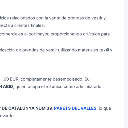
cios relacionados con la venta de prendas de vestir y
ecta a clientes finales.
comerciales al por mayor, proporcionando artículos para
cación de prendas de vestir utilizando materiales textil y
de 1,00 EUR, completamente desembolsado. Su
H ABID
, quien ocupa el rol único como administrador.
 DE CATALUNYA NUM.39,
PARETS DEL VALLES
, lo que
levante.