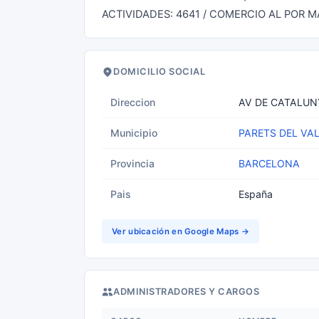
ACTIVIDADES: 4641 / COMERCIO AL POR M
DOMICILIO SOCIAL
Direccion
AV DE CATALUN
Municipio
PARETS DEL VA
Provincia
BARCELONA
Pais
España
Ver ubicación en Google Maps →
ADMINISTRADORES Y CARGOS