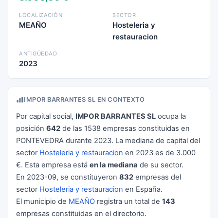
LOCALIZACIÓN
SECTOR
MEAÑO
Hosteleria y
restauracion
ANTIGÜEDAD
2023
IMPOR BARRANTES SL EN CONTEXTO
Por capital social,
IMPOR BARRANTES SL
ocupa la
posición
642
de las 1538 empresas constituidas en
PONTEVEDRA durante 2023. La mediana de capital del
sector
Hosteleria y restauracion
en 2023 es de 3.000
€. Esta empresa está
en la mediana
de su sector.
En 2023-09, se constituyeron
832
empresas del
sector
Hosteleria y restauracion
en España.
El municipio de
MEAÑO
registra un total de
143
empresas constituidas en el directorio.