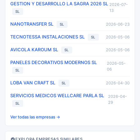
GESTION Y DESARROLLO LA SAGRA 2026 SL
2026-07-
13
SL
NANOTRANSFER SL
2026-06-23
SL
TECNOTESSA INSTALACIONES SL
2026-05-06
SL
AVICOLA KAROUM SL
2026-05-06
SL
PANELES DECORATIVOS MODERNOS SL
2026-05-
06
SL
LOBA VAN CRAFT SL
2026-04-30
SL
SERVICIOS MEDICOS WELLCARE PARLA SL
2026-04-
29
SL
Ver todas las empresas →
EXPLORA EMPRESAS SIMILARES