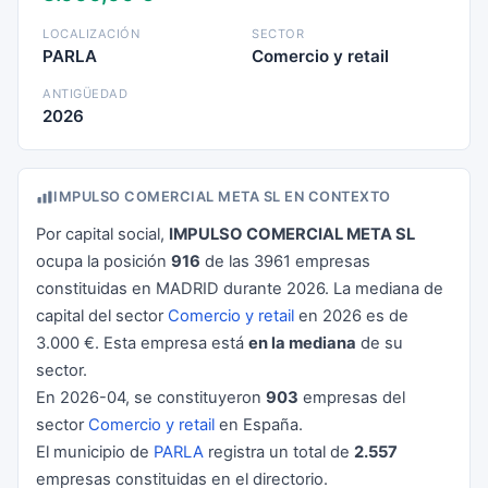
LOCALIZACIÓN
SECTOR
PARLA
Comercio y retail
ANTIGÜEDAD
2026
IMPULSO COMERCIAL META SL EN CONTEXTO
Por capital social,
IMPULSO COMERCIAL META SL
ocupa la posición
916
de las 3961 empresas
constituidas en MADRID durante 2026. La mediana de
capital del sector
Comercio y retail
en 2026 es de
3.000 €. Esta empresa está
en la mediana
de su
sector.
En 2026-04, se constituyeron
903
empresas del
sector
Comercio y retail
en España.
El municipio de
PARLA
registra un total de
2.557
empresas constituidas en el directorio.