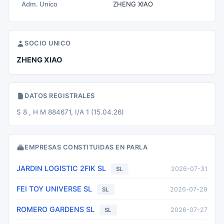
Adm. Unico
ZHENG XIAO
SOCIO UNICO
ZHENG XIAO
DATOS REGISTRALES
S 8 , H M 884671, I/A 1 (15.04.26)
EMPRESAS CONSTITUIDAS EN PARLA
JARDIN LOGISTIC 2FIK SL
2026-07-31
SL
FEI TOY UNIVERSE SL
2026-07-29
SL
ROMERO GARDENS SL
2026-07-27
SL