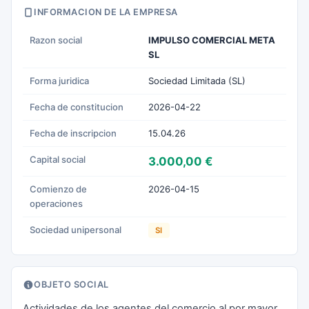
INFORMACION DE LA EMPRESA
Razon social
IMPULSO COMERCIAL META
SL
Forma juridica
Sociedad Limitada (SL)
Fecha de constitucion
2026-04-22
Fecha de inscripcion
15.04.26
Capital social
3.000,00 €
Comienzo de
2026-04-15
operaciones
Sociedad unipersonal
SI
OBJETO SOCIAL
Actividades de los agentes del comercio al por mayor