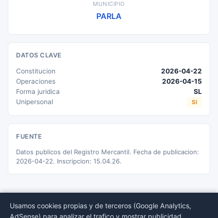
MUNICIPIO
PARLA
DATOS CLAVE
Constitucion
2026-04-22
Operaciones
2026-04-15
Forma juridica
SL
Unipersonal
SI
FUENTE
Datos publicos del Registro Mercantil. Fecha de publicacion:
2026-04-22. Inscripcion: 15.04.26.
Usamos cookies propias y de terceros (Google Analytics,
AdSense) para analizar el trafico y mostrar publicidad.