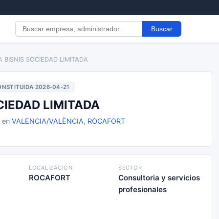
Buscar
IA BISNIS SOCIEDAD LIMITADA
NSTITUIDA 2026-04-21
CIEDAD LIMITADA
1 en
VALENCIA/VALÈNCIA
,
ROCAFORT
LOCALIZACIÓN
SECTOR
ROCAFORT
Consultoria y servicios
profesionales