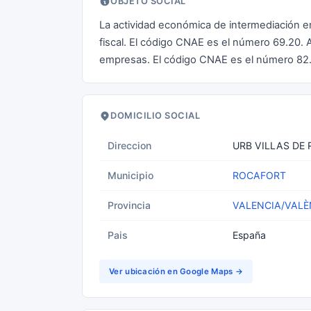
OBJETO SOCIAL
La actividad económica de intermediación en
fiscal. El código CNAE es el número 69.20. 
empresas. El código CNAE es el número 82.4
DOMICILIO SOCIAL
Direccion
URB VILLAS DE 
Municipio
ROCAFORT
Provincia
VALENCIA/VALÈ
Pais
España
Ver ubicación en Google Maps →