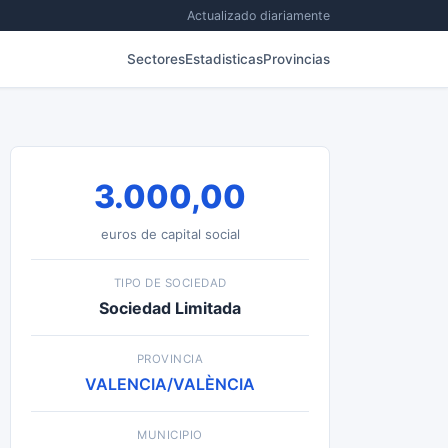
Actualizado diariamente
Sectores
Estadisticas
Provincias
3.000,00
euros de capital social
TIPO DE SOCIEDAD
Sociedad Limitada
PROVINCIA
VALENCIA/VALÈNCIA
MUNICIPIO