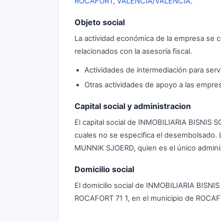
ROCAFORT
,
VALENCIA/VALÈNCIA
.
Objeto social
La actividad económica de la empresa se ce
relacionados con la asesoría fiscal.
Actividades de intermediación para ser
Otras actividades de apoyo a las empr
Capital social y administracion
El capital social de INMOBILIARIA BISNIS
cuales no se especifica el desembolsado. 
MUNNIK SJOERD, quien es el único adminis
Domicilio social
El domicilio social de INMOBILIARIA BISN
ROCAFORT 71 1, en el municipio de ROC