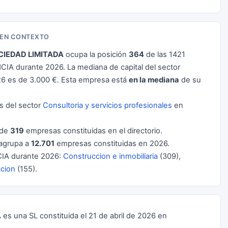
A EN CONTEXTO
OCIEDAD LIMITADA
ocupa la posición
364
de las 1421
A durante 2026. La mediana de capital del sector
6 es de 3.000 €. Esta empresa está
en la mediana
de su
 del sector
Consultoria y servicios profesionales
en
 de
319
empresas constituidas en el directorio.
agrupa a
12.701
empresas constituidas en 2026.
IA durante 2026:
Construccion e inmobiliaria
(309),
acion
(155).
 una SL constituida el 21 de abril de 2026 en