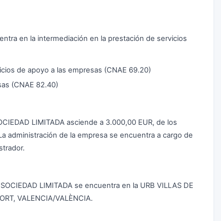
ntra en la intermediación en la prestación de servicios
vicios de apoyo a las empresas (CNAE 69.20)
esas (CNAE 82.40)
 SOCIEDAD LIMITADA asciende a 3.000,00 EUR, de los
La administración de la empresa se encuentra a cargo de
trador.
IS SOCIEDAD LIMITADA se encuentra en la URB VILLAS DE
AFORT, VALENCIA/VALÈNCIA.