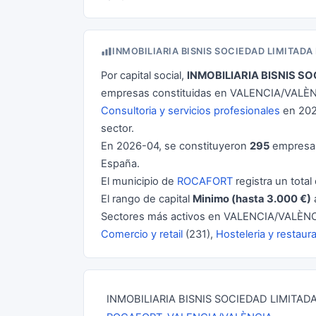
INMOBILIARIA BISNIS SOCIEDAD LIMITAD
Por capital social,
INMOBILIARIA BISNIS S
empresas constituidas en VALENCIA/VALÈNCI
Consultoria y servicios profesionales
en 202
sector.
En 2026-04, se constituyeron
295
empresas
España.
El municipio de
ROCAFORT
registra un total
El rango de capital
Minimo (hasta 3.000 €)
Sectores más activos en VALENCIA/VALÈNC
Comercio y retail
(231),
Hosteleria y restaur
INMOBILIARIA BISNIS SOCIEDAD LIMITADA es