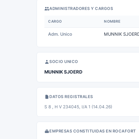
ADMINISTRADORES Y CARGOS
CARGO
NOMBRE
Adm. Unico
MUNNIK SJOER
SOCIO UNICO
MUNNIK SJOERD
DATOS REGISTRALES
S 8 , H V 234045, I/A 1 (14.04.26)
EMPRESAS CONSTITUIDAS EN ROCAFORT