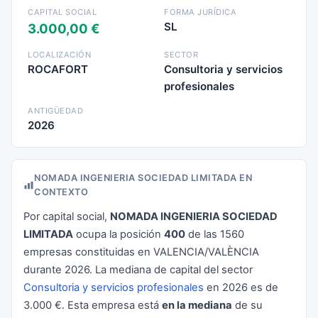
CAPITAL SOCIAL
FORMA JURÍDICA
SL
3.000,00 €
LOCALIZACIÓN
SECTOR
ROCAFORT
Consultoria y servicios
profesionales
ANTIGÜEDAD
2026
NOMADA INGENIERIA SOCIEDAD LIMITADA EN
CONTEXTO
Por capital social,
NOMADA INGENIERIA SOCIEDAD
LIMITADA
ocupa la posición
400
de las 1560
empresas constituidas en VALENCIA/VALÈNCIA
durante 2026. La mediana de capital del sector
Consultoria y servicios profesionales
en 2026 es de
3.000 €. Esta empresa está
en la mediana
de su