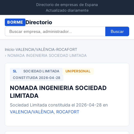
Directorio de empresas de Espana
Actualizado diariamente
Directorio
BORME
Buscar
Inicio
›
VALENCIA/VALÈNCIA
›
ROCAFORT
› NOMADA INGENIERIA SOCIEDAD LIMITADA
SL
SOCIEDAD LIMITADA
UNIPERSONAL
CONSTITUIDA 2026-04-28
NOMADA INGENIERIA SOCIEDAD
LIMITADA
Sociedad Limitada constituida el 2026-04-28 en
VALENCIA/VALÈNCIA
,
ROCAFORT