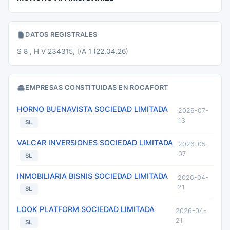
DATOS REGISTRALES
S 8 , H V 234315, I/A 1 (22.04.26)
EMPRESAS CONSTITUIDAS EN ROCAFORT
HORNO BUENAVISTA SOCIEDAD LIMITADA
2026-07-
13
SL
VALCAR INVERSIONES SOCIEDAD LIMITADA
2026-05-
07
SL
INMOBILIARIA BISNIS SOCIEDAD LIMITADA
2026-04-
21
SL
LOOK PLATFORM SOCIEDAD LIMITADA
2026-04-
21
SL