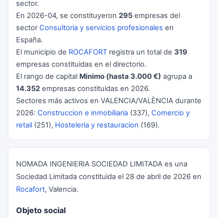
sector.
En 2026-04, se constituyeron
295
empresas del
sector
Consultoria y servicios profesionales
en
España.
El municipio de
ROCAFORT
registra un total de
319
empresas constituidas en el directorio.
El rango de capital
Minimo (hasta 3.000 €)
agrupa a
14.352
empresas constituidas en 2026.
Sectores más activos en VALENCIA/VALÈNCIA durante
2026:
Construccion e inmobiliaria
(337),
Comercio y
retail
(251),
Hosteleria y restauracion
(169).
NOMADA INGENIERIA SOCIEDAD LIMITADA es una
Sociedad Limitada constituida el 28 de abril de 2026 en
Rocafort
, Valencia.
Objeto social