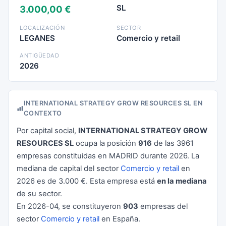
SL
3.000,00 €
LOCALIZACIÓN
SECTOR
LEGANES
Comercio y retail
ANTIGÜEDAD
2026
INTERNATIONAL STRATEGY GROW RESOURCES SL EN
CONTEXTO
Por capital social,
INTERNATIONAL STRATEGY GROW
RESOURCES SL
ocupa la posición
916
de las 3961
empresas constituidas en MADRID durante 2026. La
mediana de capital del sector
Comercio y retail
en
2026 es de 3.000 €. Esta empresa está
en la mediana
de su sector.
En 2026-04, se constituyeron
903
empresas del
sector
Comercio y retail
en España.