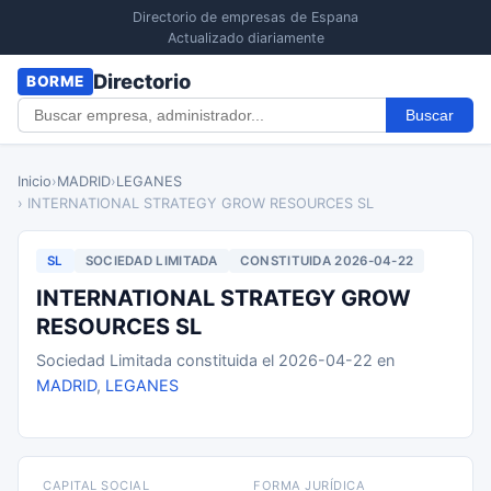
Directorio de empresas de Espana
Actualizado diariamente
Directorio
BORME
Buscar
Inicio
›
MADRID
›
LEGANES
› INTERNATIONAL STRATEGY GROW RESOURCES SL
SL
SOCIEDAD LIMITADA
CONSTITUIDA 2026-04-22
INTERNATIONAL STRATEGY GROW
RESOURCES SL
Sociedad Limitada constituida el 2026-04-22 en
MADRID
,
LEGANES
CAPITAL SOCIAL
FORMA JURÍDICA