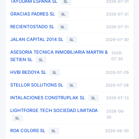
TAYUDAM ESPAÑA SL
2026-07-31
SL
GRACIAS PADRES SL
2026-07-31
SL
RECIENTOSTADO SL
2026-07-31
SL
JALAN CAPITAL 2014 SL
2026-07-30
SL
ASESORIA TECNICA INMOBILIARIA MARTIN &
2026-
07-30
SETIEN SL
SL
HVBI BEDOYA SL
2026-07-29
SL
STELLOR SOLUTIONS SL
2026-07-28
SL
INTALACIONES CONSTRUPLAK SL
2026-07-13
SL
LIGHTFORGE TECH SOCIEDAD LIMITADA
2026-06-
30
SL
ROA COLORS SL
2026-06-30
SL