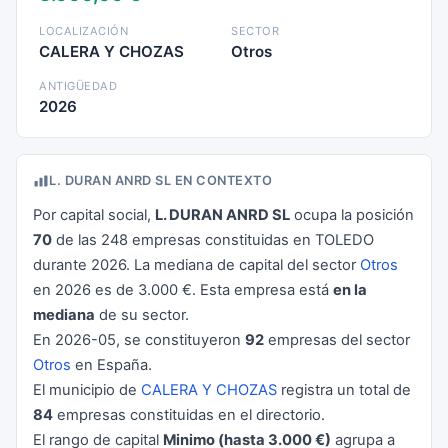
LOCALIZACIÓN
SECTOR
CALERA Y CHOZAS
Otros
ANTIGÜEDAD
2026
L. DURAN ANRD SL EN CONTEXTO
Por capital social,
L. DURAN ANRD SL
ocupa la posición
70
de las 248 empresas constituidas en TOLEDO
durante 2026. La mediana de capital del sector
Otros
en 2026 es de 3.000 €. Esta empresa está
en la
mediana
de su sector.
En 2026-05, se constituyeron
92
empresas del sector
Otros
en España.
El municipio de
CALERA Y CHOZAS
registra un total de
84
empresas constituidas en el directorio.
El rango de capital
Minimo (hasta 3.000 €)
agrupa a