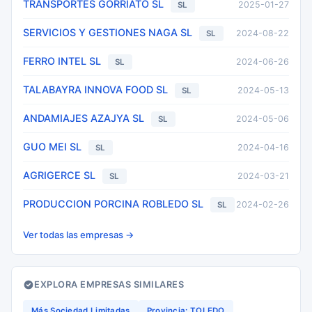
TRANSPORTES GORRIATO SL
2025-01-27
SL
SERVICIOS Y GESTIONES NAGA SL
2024-08-22
SL
FERRO INTEL SL
2024-06-26
SL
TALABAYRA INNOVA FOOD SL
2024-05-13
SL
ANDAMIAJES AZAJYA SL
2024-05-06
SL
GUO MEI SL
2024-04-16
SL
AGRIGERCE SL
2024-03-21
SL
PRODUCCION PORCINA ROBLEDO SL
2024-02-26
SL
Ver todas las empresas →
EXPLORA EMPRESAS SIMILARES
Más Sociedad Limitadas
Provincia: TOLEDO