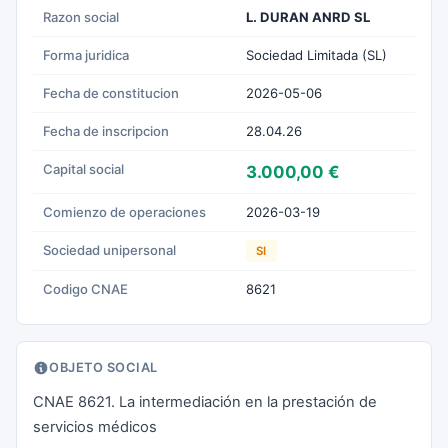
Razon social
L. DURAN ANRD SL
Forma juridica
Sociedad Limitada (SL)
Fecha de constitucion
2026-05-06
Fecha de inscripcion
28.04.26
Capital social
3.000,00 €
Comienzo de operaciones
2026-03-19
Sociedad unipersonal
SI
Codigo CNAE
8621
OBJETO SOCIAL
CNAE 8621. La intermediación en la prestación de
servicios médicos