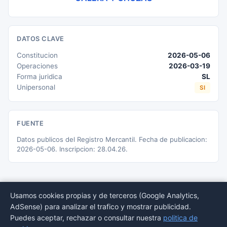
DATOS CLAVE
Constitucion
2026-05-06
Operaciones
2026-03-19
Forma juridica
SL
Unipersonal
SI
FUENTE
Datos publicos del Registro Mercantil. Fecha de publicacion:
2026-05-06. Inscripcion: 28.04.26.
Usamos cookies propias y de terceros (Google Analytics,
AdSense) para analizar el trafico y mostrar publicidad.
© 2026 BORMEDirectorio — Datos publicos del Registro Mercantil
Puedes aceptar, rechazar o consultar nuestra
politica de