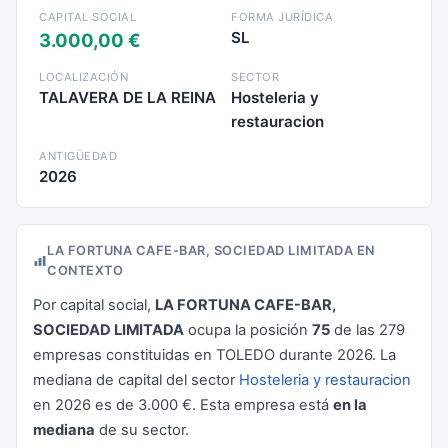
CAPITAL SOCIAL
FORMA JURÍDICA
SL
3.000,00 €
LOCALIZACIÓN
SECTOR
TALAVERA DE LA REINA
Hosteleria y
restauracion
ANTIGÜEDAD
2026
LA FORTUNA CAFE-BAR, SOCIEDAD LIMITADA EN
CONTEXTO
Por capital social,
LA FORTUNA CAFE-BAR,
SOCIEDAD LIMITADA
ocupa la posición
75
de las 279
empresas constituidas en TOLEDO durante 2026. La
mediana de capital del sector
Hosteleria y restauracion
en 2026 es de 3.000 €. Esta empresa está
en la
mediana
de su sector.