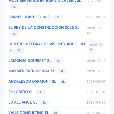
MULTISERVICIOS INTEGRA TALAVERA SL
2026-08-
06
SL
SPRINTLOGISTICS JV SL
2026-08-04
SL
EL REY DE LA CONSTRUCCION 2025 SL
2026-08-
03
SL
CENTRO INTEGRAL DE VISION Y AUDICION
2026-07-
30
SL
SL
JAMONJA GOURMET SL
2026-07-13
SL
MAYMER PATRIMONIAL SL
2026-07-13
SL
ANDREESCU OAKMONT SL
2026-05-07
SL
PILLOSITIO SL
2026-05-07
SL
JD ALLIANCE SL
2026-04-30
SL
VALIS CONSULTING SL
2026-04-28
SL