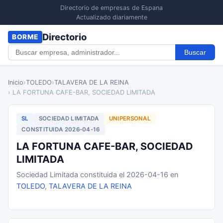
Directorio de empresas de Espana
Actualizado diariamente
Directorio
BORME
Buscar
Inicio
›
TOLEDO
›
TALAVERA DE LA REINA
› LA FORTUNA CAFE-BAR, SOCIEDAD LIMITADA
SL
SOCIEDAD LIMITADA
UNIPERSONAL
CONSTITUIDA 2026-04-16
LA FORTUNA CAFE-BAR, SOCIEDAD
LIMITADA
Sociedad Limitada constituida el 2026-04-16 en
TOLEDO
,
TALAVERA DE LA REINA