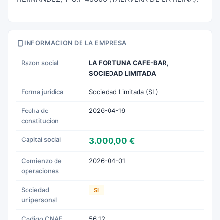
INFORMACION DE LA EMPRESA
Razon social
LA FORTUNA CAFE-BAR,
SOCIEDAD LIMITADA
Forma juridica
Sociedad Limitada (SL)
Fecha de
2026-04-16
constitucion
Capital social
3.000,00 €
Comienzo de
2026-04-01
operaciones
Sociedad
SI
unipersonal
Codigo CNAE
56.12