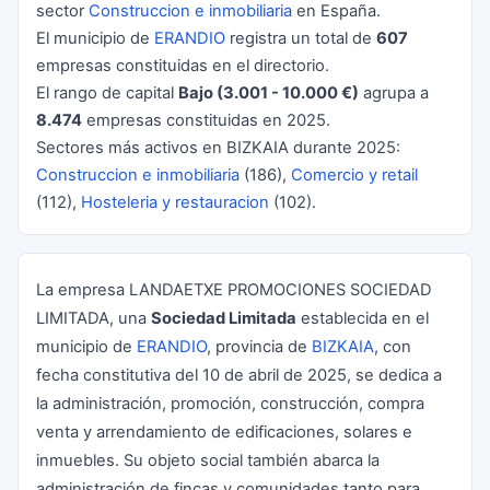
sector
Construccion e inmobiliaria
en España.
El municipio de
ERANDIO
registra un total de
607
empresas constituidas en el directorio.
El rango de capital
Bajo (3.001 - 10.000 €)
agrupa a
8.474
empresas constituidas en 2025.
Sectores más activos en BIZKAIA durante 2025:
Construccion e inmobiliaria
(186),
Comercio y retail
(112),
Hosteleria y restauracion
(102).
La empresa LANDAETXE PROMOCIONES SOCIEDAD
LIMITADA, una
Sociedad Limitada
establecida en el
municipio de
ERANDIO
, provincia de
BIZKAIA
, con
fecha constitutiva del 10 de abril de 2025, se dedica a
la administración, promoción, construcción, compra
venta y arrendamiento de edificaciones, solares e
inmuebles. Su objeto social también abarca la
administración de fincas y comunidades tanto para