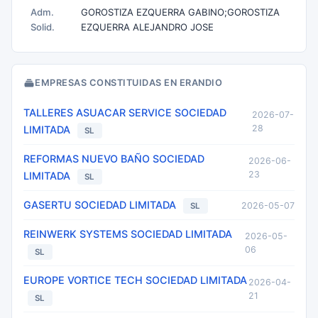
Adm.
GOROSTIZA EZQUERRA GABINO;GOROSTIZA
Solid.
EZQUERRA ALEJANDRO JOSE
EMPRESAS CONSTITUIDAS EN ERANDIO
TALLERES ASUACAR SERVICE SOCIEDAD
2026-07-
28
LIMITADA
SL
REFORMAS NUEVO BAÑO SOCIEDAD
2026-06-
23
LIMITADA
SL
GASERTU SOCIEDAD LIMITADA
2026-05-07
SL
REINWERK SYSTEMS SOCIEDAD LIMITADA
2026-05-
06
SL
EUROPE VORTICE TECH SOCIEDAD LIMITADA
2026-04-
21
SL