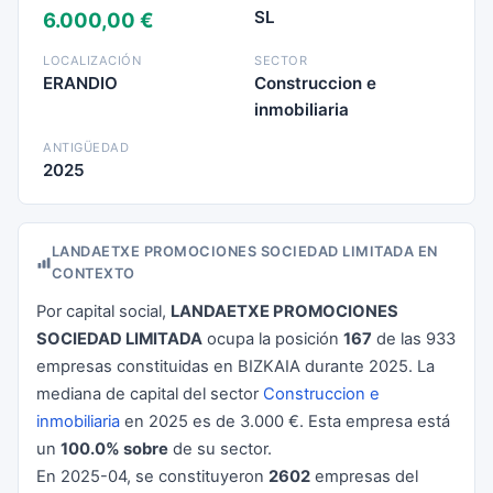
SL
6.000,00 €
LOCALIZACIÓN
SECTOR
ERANDIO
Construccion e
inmobiliaria
ANTIGÜEDAD
2025
LANDAETXE PROMOCIONES SOCIEDAD LIMITADA EN
CONTEXTO
Por capital social,
LANDAETXE PROMOCIONES
SOCIEDAD LIMITADA
ocupa la posición
167
de las 933
empresas constituidas en BIZKAIA durante 2025. La
mediana de capital del sector
Construccion e
inmobiliaria
en 2025 es de 3.000 €. Esta empresa está
un
100.0% sobre
de su sector.
En 2025-04, se constituyeron
2602
empresas del