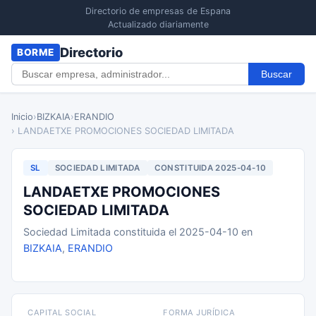
Directorio de empresas de Espana
Actualizado diariamente
Directorio
BORME
Buscar
Inicio
›
BIZKAIA
›
ERANDIO
› LANDAETXE PROMOCIONES SOCIEDAD LIMITADA
SL
SOCIEDAD LIMITADA
CONSTITUIDA 2025-04-10
LANDAETXE PROMOCIONES
SOCIEDAD LIMITADA
Sociedad Limitada constituida el 2025-04-10 en
BIZKAIA
,
ERANDIO
CAPITAL SOCIAL
FORMA JURÍDICA