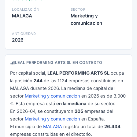
LOCALIZACIÓN
SECTOR
MALAGA
Marketing y
comunicacion
ANTIGÜEDAD
2026
LEAL PERFORMING ARTS SL EN CONTEXTO
Por capital social,
LEAL PERFORMING ARTS SL
ocupa
la posición
244
de las 1124 empresas constituidas en
MÁLAGA durante 2026. La mediana de capital del
sector
Marketing y comunicacion
en 2026 es de 3.000
€. Esta empresa está
en la mediana
de su sector.
En 2026-04, se constituyeron
205
empresas del
sector
Marketing y comunicacion
en España.
El municipio de
MALAGA
registra un total de
26.434
empresas constituidas en el directorio.