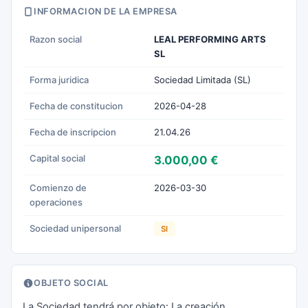
INFORMACION DE LA EMPRESA
Razon social
LEAL PERFORMING ARTS
SL
Forma juridica
Sociedad Limitada (SL)
Fecha de constitucion
2026-04-28
Fecha de inscripcion
21.04.26
Capital social
3.000,00 €
Comienzo de
2026-03-30
operaciones
Sociedad unipersonal
SI
OBJETO SOCIAL
La Sociedad tendrá por objeto: La creación,