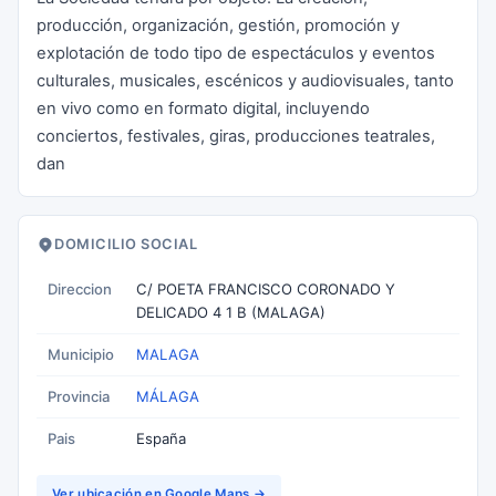
producción, organización, gestión, promoción y
explotación de todo tipo de espectáculos y eventos
culturales, musicales, escénicos y audiovisuales, tanto
en vivo como en formato digital, incluyendo
conciertos, festivales, giras, producciones teatrales,
dan
DOMICILIO SOCIAL
Direccion
C/ POETA FRANCISCO CORONADO Y
DELICADO 4 1 B (MALAGA)
Municipio
MALAGA
Provincia
MÁLAGA
Pais
España
Ver ubicación en Google Maps →