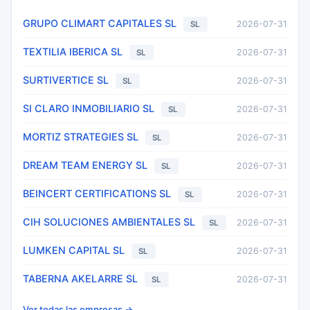
GRUPO CLIMART CAPITALES SL
2026-07-31
SL
TEXTILIA IBERICA SL
2026-07-31
SL
SURTIVERTICE SL
2026-07-31
SL
SI CLARO INMOBILIARIO SL
2026-07-31
SL
MORTIZ STRATEGIES SL
2026-07-31
SL
DREAM TEAM ENERGY SL
2026-07-31
SL
BEINCERT CERTIFICATIONS SL
2026-07-31
SL
CIH SOLUCIONES AMBIENTALES SL
2026-07-31
SL
LUMKEN CAPITAL SL
2026-07-31
SL
TABERNA AKELARRE SL
2026-07-31
SL
Ver todas las empresas →