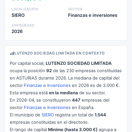
LOCALIZACIÓN
SECTOR
SIERO
Finanzas e inversiones
ANTIGÜEDAD
2026
LUTENZO SOCIEDAD LIMITADA EN CONTEXTO
Por capital social,
LUTENZO SOCIEDAD LIMITADA
ocupa la posición
92
de las 230 empresas constituidas
en ASTURIAS durante 2026. La mediana de capital del
sector
Finanzas e inversiones
en 2026 es de 3.000 €.
Esta empresa está
en la mediana
de su sector.
En 2026-04, se constituyeron
447
empresas del
sector
Finanzas e inversiones
en España.
El municipio de
SIERO
registra un total de
1.544
empresas constituidas en el directorio.
El rango de capital
Minimo (hasta 3.000 €)
agrupa a