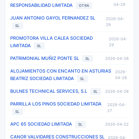
04-29
RESPONSABILIDAD LIMITADA
OTRA
JUAN ANTONIO GAYOL FERNANDEZ SL
2026-04-
29
SL
PROMOTORA VILLA CALEA SOCIEDAD
2026-04-
29
LIMITADA
SL
PATRIMONIAL MUÑIZ PONTE SL
2026-04-28
SL
ALOJAMIENTOS CON ENCANTO EN ASTURIAS
2026-
04-28
BEATRIZ SOCIEDAD LIMITADA
SL
BULNES TECHNICAL SERVICES, S.L
2026-04-28
SL
PARRILLA LOS PINOS SOCIEDAD LIMITADA
2026-04-
27
SL
APC 65 SOCIEDAD LIMITADA
2026-04-22
SL
CANOR VALVIDARES CONSTRUCCIONES SL
2026-04-