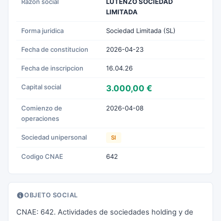
Razon social
LUTENZO SOCIEDAD
LIMITADA
Forma juridica
Sociedad Limitada (SL)
Fecha de constitucion
2026-04-23
Fecha de inscripcion
16.04.26
Capital social
3.000,00 €
Comienzo de
2026-04-08
operaciones
Sociedad unipersonal
SI
Codigo CNAE
642
OBJETO SOCIAL
CNAE: 642. Actividades de sociedades holding y de