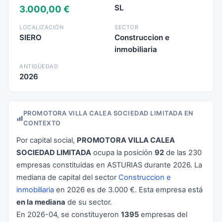
SL
3.000,00 €
LOCALIZACIÓN
SECTOR
SIERO
Construccion e
inmobiliaria
ANTIGÜEDAD
2026
PROMOTORA VILLA CALEA SOCIEDAD LIMITADA EN
CONTEXTO
Por capital social,
PROMOTORA VILLA CALEA
SOCIEDAD LIMITADA
ocupa la posición
92
de las 230
empresas constituidas en ASTURIAS durante 2026. La
mediana de capital del sector
Construccion e
inmobiliaria
en 2026 es de 3.000 €. Esta empresa está
en la mediana
de su sector.
En 2026-04, se constituyeron
1395
empresas del