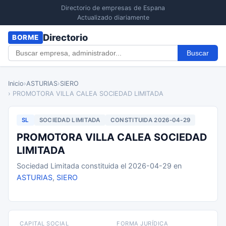
Directorio de empresas de Espana
Actualizado diariamente
Directorio
BORME
Buscar
Inicio
›
ASTURIAS
›
SIERO
› PROMOTORA VILLA CALEA SOCIEDAD LIMITADA
SL
SOCIEDAD LIMITADA
CONSTITUIDA 2026-04-29
PROMOTORA VILLA CALEA SOCIEDAD
LIMITADA
Sociedad Limitada constituida el 2026-04-29 en
ASTURIAS
,
SIERO
CAPITAL SOCIAL
FORMA JURÍDICA