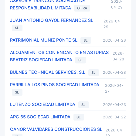
ASESORIA TRANCON SOCIEDAD DE
2026-
04-29
RESPONSABILIDAD LIMITADA
OTRA
JUAN ANTONIO GAYOL FERNANDEZ SL
2026-04-
29
SL
PATRIMONIAL MUÑIZ PONTE SL
2026-04-28
SL
ALOJAMIENTOS CON ENCANTO EN ASTURIAS
2026-
04-28
BEATRIZ SOCIEDAD LIMITADA
SL
BULNES TECHNICAL SERVICES, S.L
2026-04-28
SL
PARRILLA LOS PINOS SOCIEDAD LIMITADA
2026-04-
27
SL
LUTENZO SOCIEDAD LIMITADA
2026-04-23
SL
APC 65 SOCIEDAD LIMITADA
2026-04-22
SL
CANOR VALVIDARES CONSTRUCCIONES SL
2026-04-
10