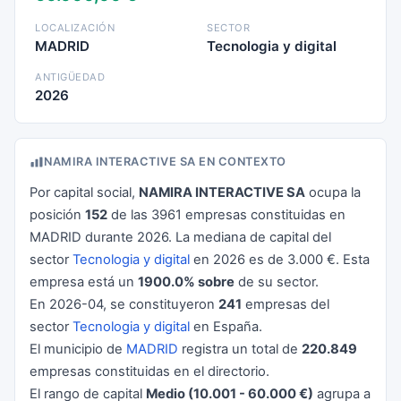
LOCALIZACIÓN
SECTOR
MADRID
Tecnologia y digital
ANTIGÜEDAD
2026
NAMIRA INTERACTIVE SA EN CONTEXTO
Por capital social,
NAMIRA INTERACTIVE SA
ocupa la
posición
152
de las 3961 empresas constituidas en
MADRID durante 2026. La mediana de capital del
sector
Tecnologia y digital
en 2026 es de 3.000 €. Esta
empresa está un
1900.0% sobre
de su sector.
En 2026-04, se constituyeron
241
empresas del
sector
Tecnologia y digital
en España.
El municipio de
MADRID
registra un total de
220.849
empresas constituidas en el directorio.
El rango de capital
Medio (10.001 - 60.000 €)
agrupa a