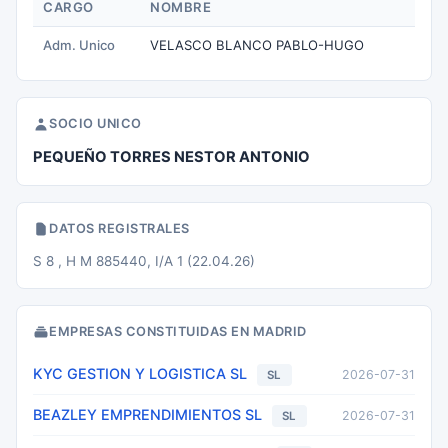
CARGO
NOMBRE
Adm. Unico
VELASCO BLANCO PABLO-HUGO
SOCIO UNICO
PEQUEÑO TORRES NESTOR ANTONIO
DATOS REGISTRALES
S 8 , H M 885440, I/A 1 (22.04.26)
EMPRESAS CONSTITUIDAS EN MADRID
KYC GESTION Y LOGISTICA SL
2026-07-31
SL
BEAZLEY EMPRENDIMIENTOS SL
2026-07-31
SL