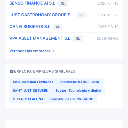
SENSO FINANCE AI S.L
2026-04-10
SL
JUST GASTRONOMY GROUP S.L
2026-03-27
SL
CANEI SUBIRATS S.L
2026-03-19
SL
VPA ASSET MANAGEMENT S.L
2026-03-09
SL
Ver todas las empresas →
EXPLORA EMPRESAS SIMILARES
Más Sociedad Limitadas
Provincia: BARCELONA
SANT JUST DESVERN
Sector: Tecnologia y digital
CCAA: CATALUÑA
Constituidas 2026-04-30