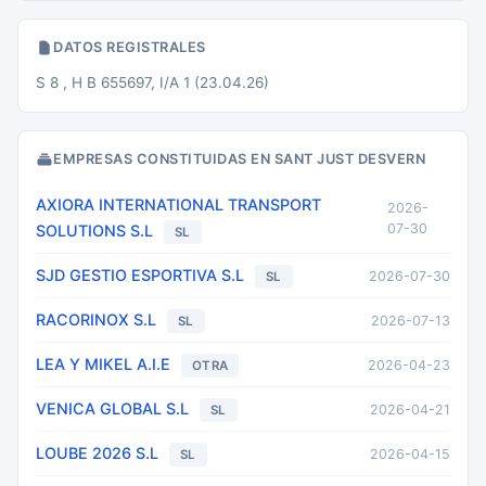
DATOS REGISTRALES
S 8 , H B 655697, I/A 1 (23.04.26)
EMPRESAS CONSTITUIDAS EN SANT JUST DESVERN
AXIORA INTERNATIONAL TRANSPORT
2026-
07-30
SOLUTIONS S.L
SL
SJD GESTIO ESPORTIVA S.L
2026-07-30
SL
RACORINOX S.L
2026-07-13
SL
LEA Y MIKEL A.I.E
2026-04-23
OTRA
VENICA GLOBAL S.L
2026-04-21
SL
LOUBE 2026 S.L
2026-04-15
SL