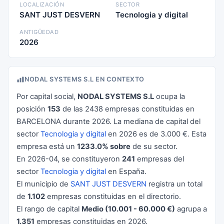
LOCALIZACIÓN
SECTOR
SANT JUST DESVERN
Tecnologia y digital
ANTIGÜEDAD
2026
NODAL SYSTEMS S.L EN CONTEXTO
Por capital social,
NODAL SYSTEMS S.L
ocupa la
posición
153
de las 2438 empresas constituidas en
BARCELONA durante 2026. La mediana de capital del
sector
Tecnologia y digital
en 2026 es de 3.000 €. Esta
empresa está un
1233.0% sobre
de su sector.
En 2026-04, se constituyeron
241
empresas del
sector
Tecnologia y digital
en España.
El municipio de
SANT JUST DESVERN
registra un total
de
1.102
empresas constituidas en el directorio.
El rango de capital
Medio (10.001 - 60.000 €)
agrupa a
1.351
empresas constituidas en 2026.