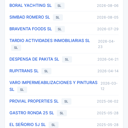
BORAL YACHTING SL
2026-08-06
SL
SIMBAD ROMERO SL
2026-08-05
SL
BRAVENTA FOODS SL
2026-07-29
SL
TARDIO ACTIVIDADES INMOBILIARIAS SL
2026-04-
23
SL
DESPENSA DE PAKITA SL
2026-04-21
SL
RUPITRANS SL
2026-04-14
SL
VARO IMPERMEABILIZACIONES Y PINTURAS
2026-03-
12
SL
SL
PROVIAL PROPERTIES SL
2025-06-02
SL
GASTRO RONDA 25 SL
2025-05-28
SL
EL SEÑORIO 5J SL
2025-05-28
SL