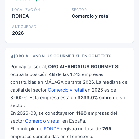
LOCALIZACIÓN
SECTOR
RONDA
Comercio y retail
ANTIGÜEDAD
2026
ORO AL-ANDALUS GOURMET SL EN CONTEXTO
Por capital social,
ORO AL-ANDALUS GOURMET SL
ocupa la posición
48
de las 1243 empresas
constituidas en MÁLAGA durante 2026. La mediana de
capital del sector
Comercio y retail
en 2026 es de
3.000 €. Esta empresa está un
3233.0% sobre
de su
sector.
En 2026-03, se constituyeron
1160
empresas del
sector
Comercio y retail
en España.
El municipio de
RONDA
registra un total de
769
empresas constituidas en el directorio.