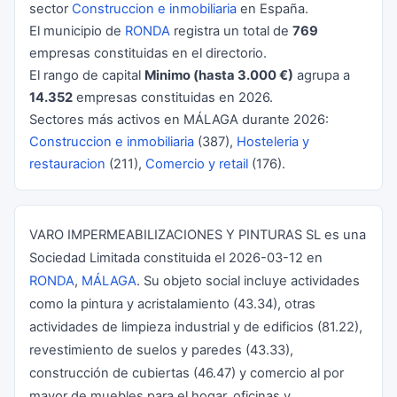
sector
Construccion e inmobiliaria
en España.
El municipio de
RONDA
registra un total de
769
empresas constituidas en el directorio.
El rango de capital
Minimo (hasta 3.000 €)
agrupa a
14.352
empresas constituidas en 2026.
Sectores más activos en MÁLAGA durante 2026:
Construccion e inmobiliaria
(387),
Hosteleria y
restauracion
(211),
Comercio y retail
(176).
VARO IMPERMEABILIZACIONES Y PINTURAS SL es una
Sociedad Limitada constituida el 2026-03-12 en
RONDA
,
MÁLAGA
. Su objeto social incluye actividades
como la pintura y acristalamiento (43.34), otras
actividades de limpieza industrial y de edificios (81.22),
revestimiento de suelos y paredes (43.33),
construcción de cubiertas (46.47) y comercio al por
mayor de muebles para el hogar, oficinas y