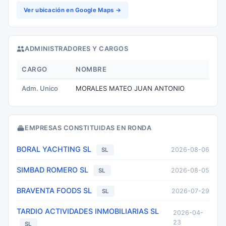
Ver ubicación en Google Maps →
ADMINISTRADORES Y CARGOS
CARGO
NOMBRE
Adm. Unico
MORALES MATEO JUAN ANTONIO
EMPRESAS CONSTITUIDAS EN RONDA
BORAL YACHTING SL
2026-08-06
SL
SIMBAD ROMERO SL
2026-08-05
SL
BRAVENTA FOODS SL
2026-07-29
SL
TARDIO ACTIVIDADES INMOBILIARIAS SL
2026-04-
23
SL