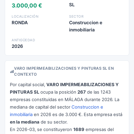
SL
3.000,00 €
LOCALIZACIÓN
SECTOR
RONDA
Construccion e
inmobiliaria
ANTIGÜEDAD
2026
VARO IMPERMEABILIZACIONES Y PINTURAS SL EN
CONTEXTO
Por capital social,
VARO IMPERMEABILIZACIONES Y
PINTURAS SL
ocupa la posición
267
de las 1243
empresas constituidas en MÁLAGA durante 2026. La
mediana de capital del sector
Construccion e
inmobiliaria
en 2026 es de 3.000 €. Esta empresa está
en la mediana
de su sector.
En 2026-03, se constituyeron
1689
empresas del