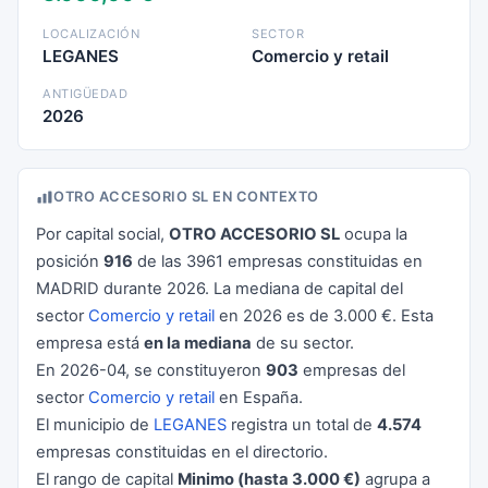
LOCALIZACIÓN
SECTOR
LEGANES
Comercio y retail
ANTIGÜEDAD
2026
OTRO ACCESORIO SL EN CONTEXTO
Por capital social,
OTRO ACCESORIO SL
ocupa la
posición
916
de las 3961 empresas constituidas en
MADRID durante 2026. La mediana de capital del
sector
Comercio y retail
en 2026 es de 3.000 €. Esta
empresa está
en la mediana
de su sector.
En 2026-04, se constituyeron
903
empresas del
sector
Comercio y retail
en España.
El municipio de
LEGANES
registra un total de
4.574
empresas constituidas en el directorio.
El rango de capital
Minimo (hasta 3.000 €)
agrupa a