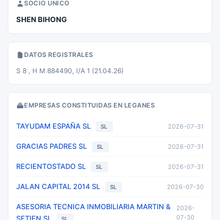
SOCIO UNICO
SHEN BIHONG
DATOS REGISTRALES
S 8 , H M 884490, I/A 1 (21.04.26)
EMPRESAS CONSTITUIDAS EN LEGANES
TAYUDAM ESPAÑA SL
2026-07-31
SL
GRACIAS PADRES SL
2026-07-31
SL
RECIENTOSTADO SL
2026-07-31
SL
JALAN CAPITAL 2014 SL
2026-07-30
SL
ASESORIA TECNICA INMOBILIARIA MARTIN &
2026-
07-30
SETIEN SL
SL