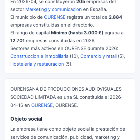
En 2026-04, se constituyeron
205
empresas del
sector
Marketing y comunicacion
en España.
El municipio de
OURENSE
registra un total de
2.884
empresas constituidas en el directorio.
El rango de capital
Minimo (hasta 3.000 €)
agrupa a
12.701
empresas constituidas en 2026.
Sectores más activos en OURENSE durante 2026:
Construccion e inmobiliaria
(10),
Comercio y retail
(5),
Hosteleria y restauracion
(5).
OURENSANA DE PRODUCCIONES AUDIOVISUALES
SOCIEDAD LIMITADA es una SL constituida el 2026-
04-16 en
OURENSE
, OURENSE.
Objeto social
La empresa tiene como objeto social la prestación de
servicios de comunicación, publicidad, marketing y