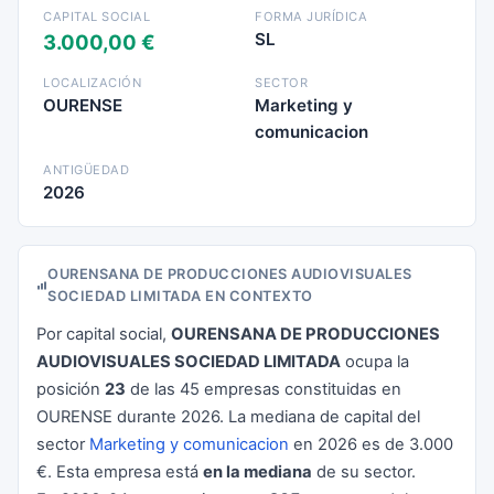
CAPITAL SOCIAL
FORMA JURÍDICA
SL
3.000,00 €
LOCALIZACIÓN
SECTOR
OURENSE
Marketing y
comunicacion
ANTIGÜEDAD
2026
OURENSANA DE PRODUCCIONES AUDIOVISUALES
SOCIEDAD LIMITADA EN CONTEXTO
Por capital social,
OURENSANA DE PRODUCCIONES
AUDIOVISUALES SOCIEDAD LIMITADA
ocupa la
posición
23
de las 45 empresas constituidas en
OURENSE durante 2026. La mediana de capital del
sector
Marketing y comunicacion
en 2026 es de 3.000
€. Esta empresa está
en la mediana
de su sector.