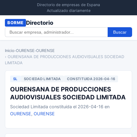
Directorio de empresas de Espana
Actualizado diariamente
Directorio
BORME
Buscar
Inicio
›
OURENSE
›
OURENSE
› OURENSANA DE PRODUCCIONES AUDIOVISUALES SOCIEDAD
LIMITADA
SL
SOCIEDAD LIMITADA
CONSTITUIDA 2026-04-16
OURENSANA DE PRODUCCIONES
AUDIOVISUALES SOCIEDAD LIMITADA
Sociedad Limitada constituida el 2026-04-16 en
OURENSE
,
OURENSE