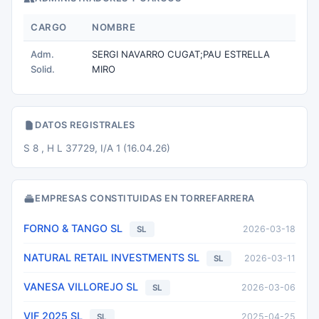
CARGO
NOMBRE
Adm.
SERGI NAVARRO CUGAT;PAU ESTRELLA
Solid.
MIRO
DATOS REGISTRALES
S 8 , H L 37729, I/A 1 (16.04.26)
EMPRESAS CONSTITUIDAS EN TORREFARRERA
FORNO & TANGO SL
2026-03-18
SL
NATURAL RETAIL INVESTMENTS SL
2026-03-11
SL
VANESA VILLOREJO SL
2026-03-06
SL
VIF 2025 SL
2025-04-25
SL