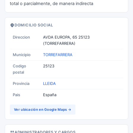
total o parcialmente, de manera indirecta
DOMICILIO SOCIAL
Direccion
AVDA EUROPA, 65 25123
(TORREFARRERA)
Municipio
TORREFARRERA
Codigo
25123
postal
Provincia
LLEIDA
Pais
España
Ver ubicación en Google Maps →
ADMINISTRADORES Y CARGOS