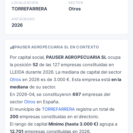
LOCALIZACIÓN
SECTOR
TORREFARRERA
Otros
ANTIGÜEDAD
2026
PAUSER AGROPECUARIA SL EN CONTEXTO
Por capital social,
PAUSER AGROPECUARIA SL
ocupa
la posición
52
de las 127 empresas constituidas en
LLEIDA durante 2026. La mediana de capital del sector
Otros
en 2026 es de 3.000 €. Esta empresa está
en la
mediana
de su sector.
En 2026-04, se constituyeron
697
empresas del
sector
Otros
en España.
El municipio de
TORREFARRERA
registra un total de
200
empresas constituidas en el directorio.
El rango de capital
Minimo (hasta 3.000 €)
agrupa a
12.701
empresas constituidas en 2026.