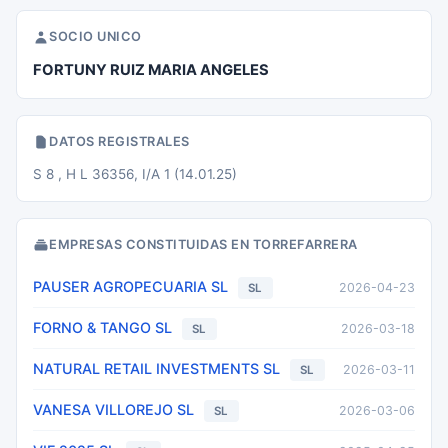
SOCIO UNICO
FORTUNY RUIZ MARIA ANGELES
DATOS REGISTRALES
S 8 , H L 36356, I/A 1 (14.01.25)
EMPRESAS CONSTITUIDAS EN TORREFARRERA
PAUSER AGROPECUARIA SL
2026-04-23
SL
FORNO & TANGO SL
2026-03-18
SL
NATURAL RETAIL INVESTMENTS SL
2026-03-11
SL
VANESA VILLOREJO SL
2026-03-06
SL