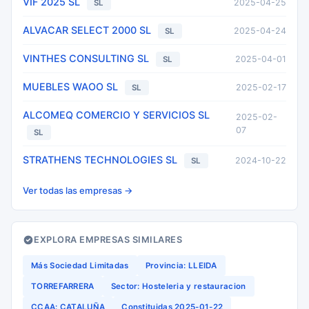
VIF 2025 SL
2025-04-25
SL
ALVACAR SELECT 2000 SL
2025-04-24
SL
VINTHES CONSULTING SL
2025-04-01
SL
MUEBLES WAOO SL
2025-02-17
SL
ALCOMEQ COMERCIO Y SERVICIOS SL
2025-02-
07
SL
STRATHENS TECHNOLOGIES SL
2024-10-22
SL
Ver todas las empresas →
EXPLORA EMPRESAS SIMILARES
Más Sociedad Limitadas
Provincia: LLEIDA
TORREFARRERA
Sector: Hosteleria y restauracion
CCAA: CATALUÑA
Constituidas 2025-01-22