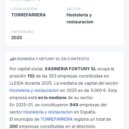
LOCALIZACIÓN
SECTOR
TORREFARRERA
Hosteleria y
restauracion
ANTIGÜEDAD
2025
XASINERIA FORTUNY SL EN CONTEXTO
Por capital social,
XASINERIA FORTUNY SL
ocupa la
posición
152
de las 353 empresas constituidas en
LLEIDA durante 2025. La mediana de capital del sector
Hosteleria y restauracion
en 2025 es de 3.000 €. Esta
empresa está
en la mediana
de su sector.
En 2025-01, se constituyeron
949
empresas del
sector
Hosteleria y restauracion
en España.
El municipio de
TORREFARRERA
registra un total de
200
empresas constituidas en el directorio.