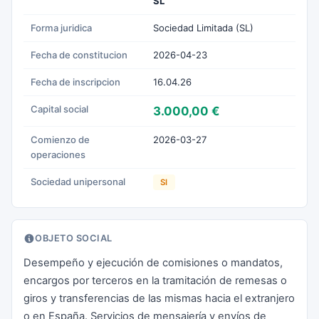
SL
Forma juridica
Sociedad Limitada (SL)
Fecha de constitucion
2026-04-23
Fecha de inscripcion
16.04.26
Capital social
3.000,00 €
Comienzo de
2026-03-27
operaciones
Sociedad unipersonal
SI
OBJETO SOCIAL
Desempeño y ejecución de comisiones o mandatos,
encargos por terceros en la tramitación de remesas o
giros y transferencias de las mismas hacia el extranjero
o en España. Servicios de mensajería y envíos de