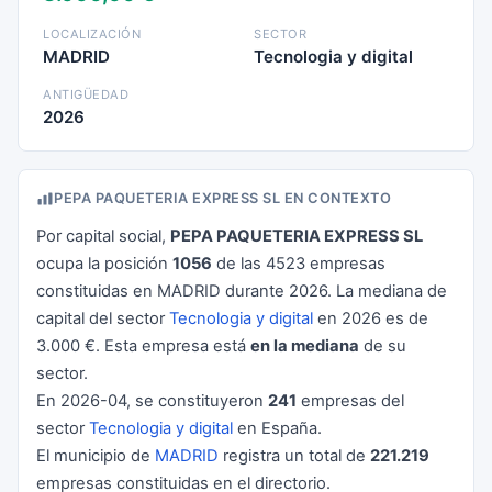
LOCALIZACIÓN
SECTOR
MADRID
Tecnologia y digital
ANTIGÜEDAD
2026
PEPA PAQUETERIA EXPRESS SL EN CONTEXTO
Por capital social,
PEPA PAQUETERIA EXPRESS SL
ocupa la posición
1056
de las 4523 empresas
constituidas en MADRID durante 2026. La mediana de
capital del sector
Tecnologia y digital
en 2026 es de
3.000 €. Esta empresa está
en la mediana
de su
sector.
En 2026-04, se constituyeron
241
empresas del
sector
Tecnologia y digital
en España.
El municipio de
MADRID
registra un total de
221.219
empresas constituidas en el directorio.