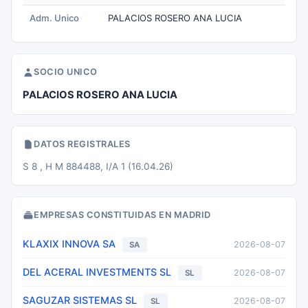
Adm. Unico
PALACIOS ROSERO ANA LUCIA
SOCIO UNICO
PALACIOS ROSERO ANA LUCIA
DATOS REGISTRALES
S 8 , H M 884488, I/A 1 (16.04.26)
EMPRESAS CONSTITUIDAS EN MADRID
KLAXIX INNOVA SA
2026-08-07
SA
DEL ACERAL INVESTMENTS SL
2026-08-07
SL
SAGUZAR SISTEMAS SL
2026-08-07
SL