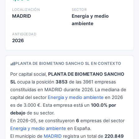
LOCALIZACIÓN
SECTOR
MADRID
Energia y medio
ambiente
ANTIGÜEDAD
2026
PLANTA DE BIOMETANO SANCHO SL EN CONTEXTO
Por capital social,
PLANTA DE BIOMETANO SANCHO
SL
ocupa la posición
3853
de las 3961 empresas
constituidas en MADRID durante 2026. La mediana de
capital del sector
Energia y medio ambiente
en 2026
es de 3.000 €. Esta empresa está un
100.0% por
debajo
de su sector.
En 2026-05, se constituyeron
6
empresas del sector
Energia y medio ambiente
en España.
El municipio de
MADRID
registra un total de
220.849