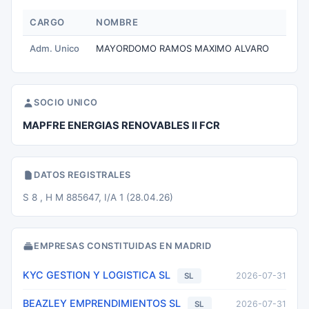
CARGO
NOMBRE
Adm. Unico
MAYORDOMO RAMOS MAXIMO ALVARO
SOCIO UNICO
MAPFRE ENERGIAS RENOVABLES II FCR
DATOS REGISTRALES
S 8 , H M 885647, I/A 1 (28.04.26)
EMPRESAS CONSTITUIDAS EN MADRID
KYC GESTION Y LOGISTICA SL
2026-07-31
SL
BEAZLEY EMPRENDIMIENTOS SL
2026-07-31
SL