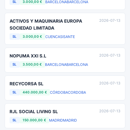
BARCELONA
BARCELONA
SL
3.000,00 €
ACTIVOS Y MAQUINARIA EUROPA
2026-07-13
SOCIEDAD LIMITADA
CUENCA
SISANTE
SL
3.000,00 €
NOPUMA XXI S.L
2026-07-13
BARCELONA
BARCELONA
SL
3.500,00 €
RECYCORSA SL
2026-07-13
CÓRDOBA
CORDOBA
SL
440.000,00 €
RJL SOCIAL LIVING SL
2026-07-13
MADRID
MADRID
SL
150.000,00 €