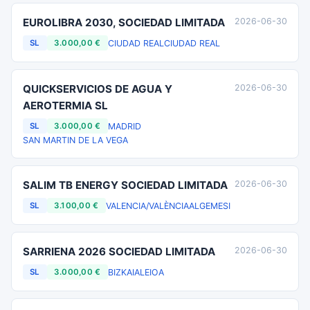
EUROLIBRA 2030, SOCIEDAD LIMITADA
2026-06-30
CIUDAD REAL
CIUDAD REAL
SL
3.000,00 €
QUICKSERVICIOS DE AGUA Y
2026-06-30
AEROTERMIA SL
MADRID
SL
3.000,00 €
SAN MARTIN DE LA VEGA
SALIM TB ENERGY SOCIEDAD LIMITADA
2026-06-30
VALENCIA/VALÈNCIA
ALGEMESI
SL
3.100,00 €
SARRIENA 2026 SOCIEDAD LIMITADA
2026-06-30
BIZKAIA
LEIOA
SL
3.000,00 €