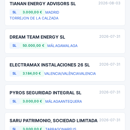
TIANAN ENERGY ADVISORS SL
2026-08-03
MADRID
SL
3.000,00 €
TORREJON DE LA CALZADA
DREAM TEAM ENERGY SL
2026-07-31
MÁLAGA
MALAGA
SL
50.000,00 €
ELECTRAMAX INSTALACIONES 26 SL
2026-07-31
VALENCIA/VALÈNCIA
VALENCIA
SL
3.184,00 €
PYROS SEGURIDAD INTEGRAL SL
2026-07-31
MÁLAGA
ANTEQUERA
SL
3.000,00 €
SARU PATRIMONIO, SOCIEDAD LIMITADA
2026-07-31
TARRAGONA
REUS
SL
3.000,00 €