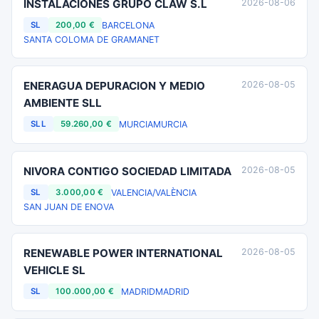
INSTALACIONES GRUPO CLAW S.L
2026-08-06
BARCELONA
SL
200,00 €
SANTA COLOMA DE GRAMANET
ENERAGUA DEPURACION Y MEDIO
2026-08-05
AMBIENTE SLL
MURCIA
MURCIA
SLL
59.260,00 €
NIVORA CONTIGO SOCIEDAD LIMITADA
2026-08-05
VALENCIA/VALÈNCIA
SL
3.000,00 €
SAN JUAN DE ENOVA
RENEWABLE POWER INTERNATIONAL
2026-08-05
VEHICLE SL
MADRID
MADRID
SL
100.000,00 €