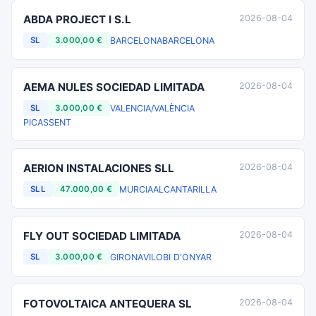
ABDA PROJECT I S.L
2026-08-04
BARCELONA
BARCELONA
SL
3.000,00 €
AEMA NULES SOCIEDAD LIMITADA
2026-08-04
VALENCIA/VALÈNCIA
SL
3.000,00 €
PICASSENT
AERION INSTALACIONES SLL
2026-08-04
MURCIA
ALCANTARILLA
SLL
47.000,00 €
FLY OUT SOCIEDAD LIMITADA
2026-08-04
GIRONA
VILOBI D'ONYAR
SL
3.000,00 €
FOTOVOLTAICA ANTEQUERA SL
2026-08-04