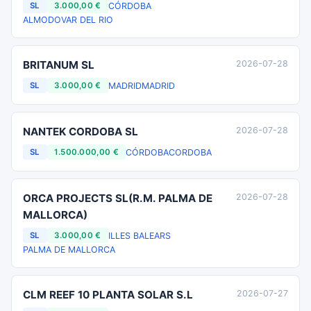
CÓRDOBA
SL
3.000,00 €
ALMODOVAR DEL RIO
BRITANUM SL
2026-07-28
MADRID
MADRID
SL
3.000,00 €
NANTEK CORDOBA SL
2026-07-28
CÓRDOBA
CORDOBA
SL
1.500.000,00 €
ORCA PROJECTS SL(R.M. PALMA DE
2026-07-28
MALLORCA)
ILLES BALEARS
SL
3.000,00 €
PALMA DE MALLORCA
CLM REEF 10 PLANTA SOLAR S.L
2026-07-27