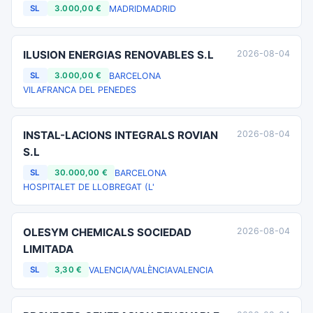
MADRID
MADRID
SL
3.000,00 €
ILUSION ENERGIAS RENOVABLES S.L
2026-08-04
BARCELONA
SL
3.000,00 €
VILAFRANCA DEL PENEDES
INSTAL-LACIONS INTEGRALS ROVIAN
2026-08-04
S.L
BARCELONA
SL
30.000,00 €
HOSPITALET DE LLOBREGAT (L'
OLESYM CHEMICALS SOCIEDAD
2026-08-04
LIMITADA
VALENCIA/VALÈNCIA
VALENCIA
SL
3,30 €