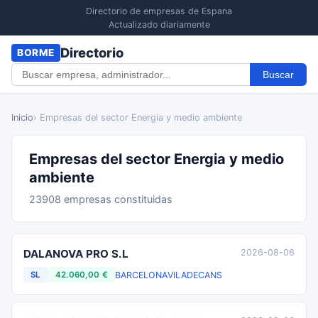
Directorio de empresas de Espana
Actualizado diariamente
Directorio
BORME
Buscar
Inicio
› Empresas del sector Energia y medio ambiente
Empresas del sector Energia y medio
ambiente
23908 empresas constituidas
DALANOVA PRO S.L
2026-08-06
BARCELONA
VILADECANS
SL
42.060,00 €