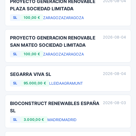
PROYECTO GENERACION RENOVABLE
2026-08-04
PLAZA SOCIEDAD LIMITADA
ZARAGOZA
ZARAGOZA
SL
100,00 €
PROYECTO GENERACION RENOVABLE
2026-08-04
SAN MATEO SOCIEDAD LIMITADA
ZARAGOZA
ZARAGOZA
SL
100,00 €
SEGARRA VIVA SL
2026-08-04
LLEIDA
AGRAMUNT
SL
95.000,00 €
BIOCONSTRUCT RENEWABLES ESPAÑA
2026-08-03
SL
MADRID
MADRID
SL
3.000,00 €