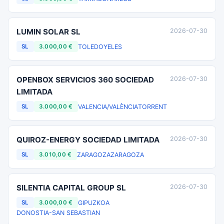
LUMIN SOLAR SL
2026-07-30
TOLEDO
YELES
SL
3.000,00 €
OPENBOX SERVICIOS 360 SOCIEDAD
2026-07-30
LIMITADA
VALENCIA/VALÈNCIA
TORRENT
SL
3.000,00 €
QUIROZ-ENERGY SOCIEDAD LIMITADA
2026-07-30
ZARAGOZA
ZARAGOZA
SL
3.010,00 €
SILENTIA CAPITAL GROUP SL
2026-07-30
GIPUZKOA
SL
3.000,00 €
DONOSTIA-SAN SEBASTIAN