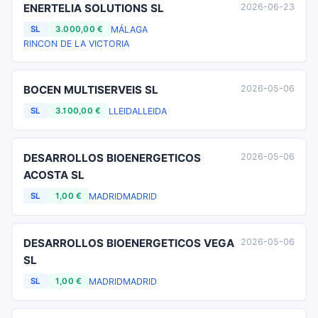
ENERTELIA SOLUTIONS SL
2026-06-23
MÁLAGA
SL
3.000,00 €
RINCON DE LA VICTORIA
BOCEN MULTISERVEIS SL
2026-05-06
LLEIDA
LLEIDA
SL
3.100,00 €
DESARROLLOS BIOENERGETICOS
2026-05-06
ACOSTA SL
MADRID
MADRID
SL
1,00 €
DESARROLLOS BIOENERGETICOS VEGA
2026-05-06
SL
MADRID
MADRID
SL
1,00 €