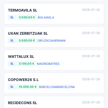
TERMOAVILA SL
2026-07-30
ÁVILA
AVILA
SL
3.000,00 €
UXAN ZERBITZUAK SL
2026-07-30
GIPUZKOA
HERNANI
SL
3.000,00 €
WATTALUX SL
2026-07-30
MADRID
BATRES
SL
3.100,00 €
COPOWER26 S.L
2026-07-29
BARCELONA
BARCELONA
SL
10.000,00 €
RECIDECONS SL
2026-07-29