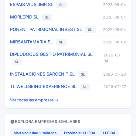
ESPAIS VIUS JMR SL
2026-08-04
SL
MORLEPID SL
2026-08-04
SL
PONENT PATRIMONIAL INVEST SL
2026-08-04
SL
MIRSANTAMARIA SL
2026-08-04
SL
DIPLODOCUS GESTIO PATRIMONIAL SL
2026-08-
04
SL
INSTALACIONES SARCENIT SL
2026-07-28
SL
TL WELLBEING EXPERIENCE SL
2026-07-27
SL
Ver todas las empresas →
EXPLORA EMPRESAS SIMILARES
Más Sociedad Limitadas
Provincia: LLEIDA
LLEIDA