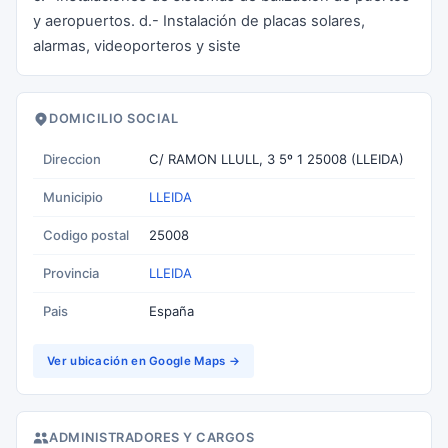
y aeropuertos. d.- Instalación de placas solares,
alarmas, videoporteros y siste
DOMICILIO SOCIAL
Direccion
C/ RAMON LLULL, 3 5º 1 25008 (LLEIDA)
Municipio
LLEIDA
Codigo postal
25008
Provincia
LLEIDA
Pais
España
Ver ubicación en Google Maps →
ADMINISTRADORES Y CARGOS