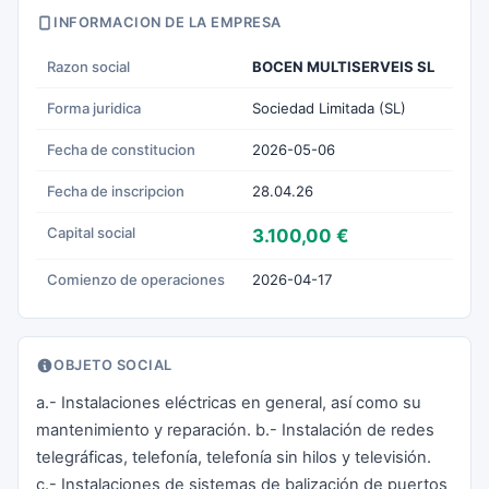
INFORMACION DE LA EMPRESA
Razon social
BOCEN MULTISERVEIS SL
Forma juridica
Sociedad Limitada (SL)
Fecha de constitucion
2026-05-06
Fecha de inscripcion
28.04.26
Capital social
3.100,00 €
Comienzo de operaciones
2026-04-17
OBJETO SOCIAL
a.- Instalaciones eléctricas en general, así como su
mantenimiento y reparación. b.- Instalación de redes
telegráficas, telefonía, telefonía sin hilos y televisión.
c.- Instalaciones de sistemas de balización de puertos