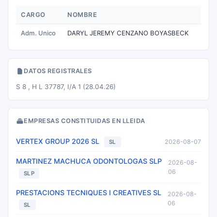
CARGO
NOMBRE
Adm. Unico
DARYL JEREMY CENZANO BOYASBECK
DATOS REGISTRALES
S 8 , H L 37787, I/A 1 (28.04.26)
EMPRESAS CONSTITUIDAS EN LLEIDA
VERTEX GROUP 2026 SL
2026-08-07
SL
MARTINEZ MACHUCA ODONTOLOGAS SLP
2026-08-
06
SLP
PRESTACIONS TECNIQUES I CREATIVES SL
2026-08-
06
SL