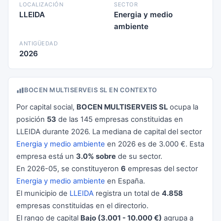
LOCALIZACIÓN
SECTOR
LLEIDA
Energia y medio
ambiente
ANTIGÜEDAD
2026
BOCEN MULTISERVEIS SL EN CONTEXTO
Por capital social,
BOCEN MULTISERVEIS SL
ocupa la
posición
53
de las 145 empresas constituidas en
LLEIDA durante 2026. La mediana de capital del sector
Energia y medio ambiente
en 2026 es de 3.000 €. Esta
empresa está un
3.0% sobre
de su sector.
En 2026-05, se constituyeron
6
empresas del sector
Energia y medio ambiente
en España.
El municipio de
LLEIDA
registra un total de
4.858
empresas constituidas en el directorio.
El rango de capital
Bajo (3.001 - 10.000 €)
agrupa a