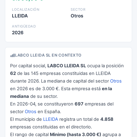
LOCALIZACIÓN
SECTOR
LLEIDA
Otros
ANTIGÜEDAD
2026
LABCO LLEIDA SL EN CONTEXTO
Por capital social,
LABCO LLEIDA SL
ocupa la posición
62
de las 145 empresas constituidas en LLEIDA
durante 2026. La mediana de capital del sector
Otros
en 2026 es de 3.000 €. Esta empresa está
en la
mediana
de su sector.
En 2026-04, se constituyeron
697
empresas del
sector
Otros
en España.
El municipio de
LLEIDA
registra un total de
4.858
empresas constituidas en el directorio.
El rango de capital
Minimo (hasta 3.000 €)
agrupa a