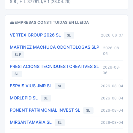
S 8 , H L 37781, I/A 1 (28.04.26)
EMPRESAS CONSTITUIDAS EN LLEIDA
VERTEX GROUP 2026 SL
2026-08-07
SL
MARTINEZ MACHUCA ODONTOLOGAS SLP
2026-08-
06
SLP
PRESTACIONS TECNIQUES I CREATIVES SL
2026-08-
06
SL
ESPAIS VIUS JMR SL
2026-08-04
SL
MORLEPID SL
2026-08-04
SL
PONENT PATRIMONIAL INVEST SL
2026-08-04
SL
MIRSANTAMARIA SL
2026-08-04
SL