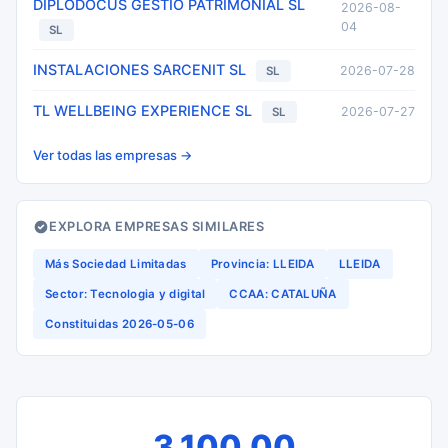
DIPLODOCUS GESTIO PATRIMONIAL SL
2026-08-
04
SL
INSTALACIONES SARCENIT SL
2026-07-28
SL
TL WELLBEING EXPERIENCE SL
2026-07-27
SL
Ver todas las empresas →
EXPLORA EMPRESAS SIMILARES
Más Sociedad Limitadas
Provincia: LLEIDA
LLEIDA
Sector: Tecnologia y digital
CCAA: CATALUÑA
Constituidas 2026-05-06
3.100,00