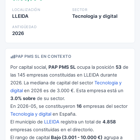
LOCALIZACIÓN
SECTOR
LLEIDA
Tecnologia y digital
ANTIGÜEDAD
2026
PAP PMS SL EN CONTEXTO
Por capital social,
PAP PMS SL
ocupa la posición
53
de
las 145 empresas constituidas en LLEIDA durante
2026. La mediana de capital del sector
Tecnologia y
digital
en 2026 es de 3.000 €. Esta empresa está un
3.0% sobre
de su sector.
En 2026-05, se constituyeron
16
empresas del sector
Tecnologia y digital
en España.
El municipio de
LLEIDA
registra un total de
4.858
empresas constituidas en el directorio.
El rango de capital
Bajo (3.001 - 10.000 €)
agrupa a