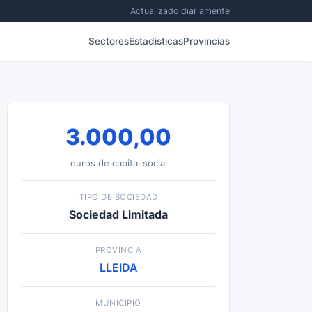
Actualizado diariamente
Sectores
Estadisticas
Provincias
3.000,00
euros de capital social
TIPO DE SOCIEDAD
Sociedad Limitada
PROVINCIA
LLEIDA
MUNICIPIO