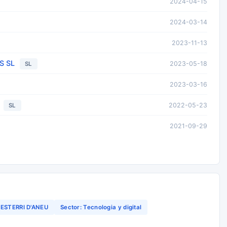
2024-04-15
2024-03-14
2023-11-13
S SL
2023-05-18
SL
2023-03-16
2022-05-23
SL
2021-09-29
ESTERRI D'ANEU
Sector: Tecnologia y digital