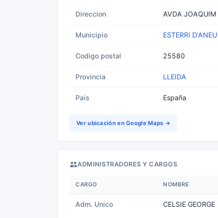
Direccion
AVDA JOAQUIM M
Municipio
ESTERRI D'ANEU
Codigo postal
25580
Provincia
LLEIDA
Pais
España
Ver ubicación en Google Maps →
ADMINISTRADORES Y CARGOS
CARGO
NOMBRE
Adm. Unico
CELSIE GEORGE