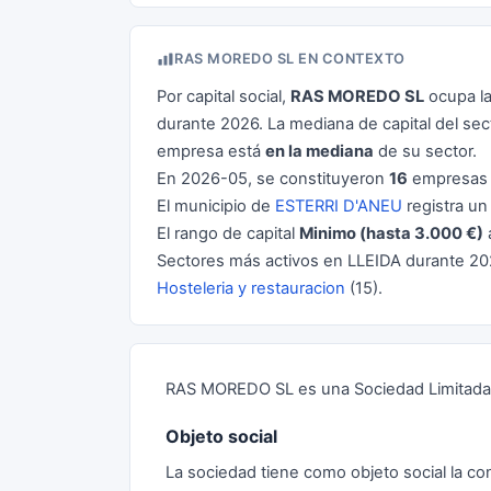
RAS MOREDO SL EN CONTEXTO
Por capital social,
RAS MOREDO SL
ocupa la
durante 2026. La mediana de capital del se
empresa está
en la mediana
de su sector.
En 2026-05, se constituyeron
16
empresas 
El municipio de
ESTERRI D'ANEU
registra un
El rango de capital
Minimo (hasta 3.000 €)
Sectores más activos en LLEIDA durante 2
Hosteleria y restauracion
(15).
RAS MOREDO SL es una Sociedad Limitada c
Objeto social
La sociedad tiene como objeto social la co