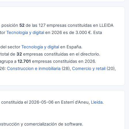
 posición
52
de las 127 empresas constituidas en LLEIDA
ctor
Tecnologia y digital
en 2026 es de 3.000 €. Esta
del sector
Tecnologia y digital
en España.
 total de
32
empresas constituidas en el directorio.
agrupa a
12.701
empresas constituidas en 2026.
026:
Construccion e inmobiliaria
(28),
Comercio y retail
(20),
onstituida el 2026-05-06 en Esterrí d'Aneu,
Lleida
.
nstrucción y comercialización de software.