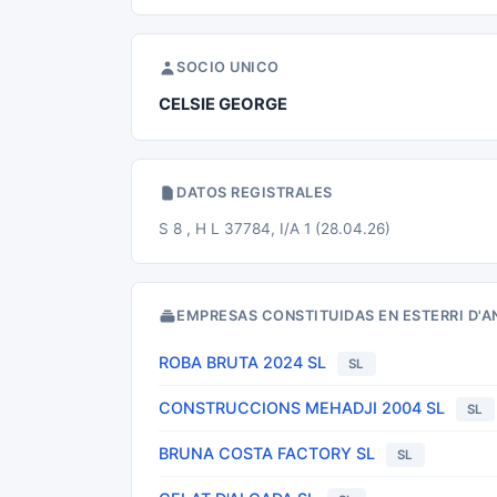
SOCIO UNICO
CELSIE GEORGE
DATOS REGISTRALES
S 8 , H L 37784, I/A 1 (28.04.26)
EMPRESAS CONSTITUIDAS EN ESTERRI D'A
ROBA BRUTA 2024 SL
SL
CONSTRUCCIONS MEHADJI 2004 SL
SL
BRUNA COSTA FACTORY SL
SL