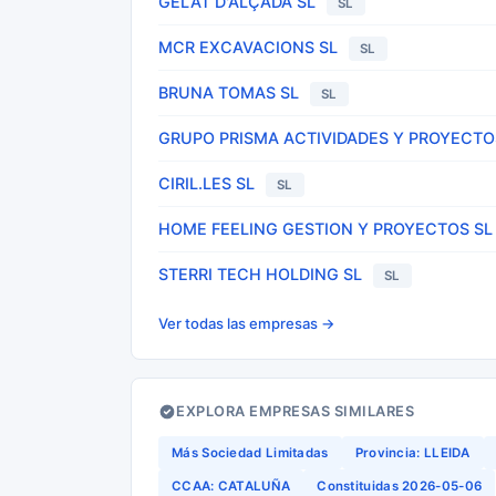
GELAT D'ALÇADA SL
SL
MCR EXCAVACIONS SL
SL
BRUNA TOMAS SL
SL
GRUPO PRISMA ACTIVIDADES Y PROYECTO
CIRIL.LES SL
SL
HOME FEELING GESTION Y PROYECTOS SL
STERRI TECH HOLDING SL
SL
Ver todas las empresas →
EXPLORA EMPRESAS SIMILARES
Más Sociedad Limitadas
Provincia: LLEIDA
CCAA: CATALUÑA
Constituidas 2026-05-06