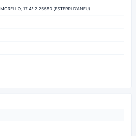
ORELLO, 17 4º 2 25580 (ESTERRI D'ANEU)