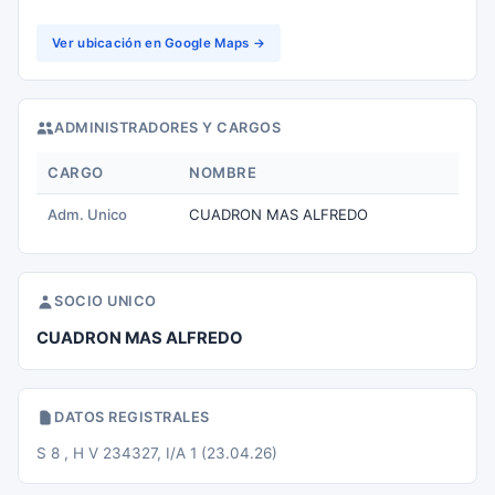
Ver ubicación en Google Maps →
ADMINISTRADORES Y CARGOS
CARGO
NOMBRE
Adm. Unico
CUADRON MAS ALFREDO
SOCIO UNICO
CUADRON MAS ALFREDO
DATOS REGISTRALES
S 8 , H V 234327, I/A 1 (23.04.26)