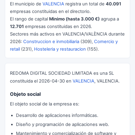
El municipio de
VALENCIA
registra un total de
40.091
empresas constituidas en el directorio.
El rango de capital
Minimo (hasta 3.000 €)
agrupa a
12.701
empresas constituidas en 2026.
Sectores más activos en VALENCIA/VALÈNCIA durante
2026:
Construccion e inmobiliaria
(309),
Comercio y
retail
(231),
Hosteleria y restauracion
(155).
REDOMA DIGITAL SOCIEDAD LIMITADA es una SL
constituida el 2026-04-30 en
VALENCIA
, VALENCIA.
Objeto social
El objeto social de la empresa es:
Desarrollo de aplicaciones informáticas.
Diseño y programación de aplicaciones web.
Mantenimiento y comercialización de software y