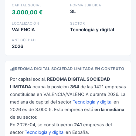
CAPITAL SOCIAL
FORMA JURÍDICA
SL
3.000,00 €
LOCALIZACIÓN
SECTOR
VALENCIA
Tecnologia y digital
ANTIGÜEDAD
2026
REDOMA DIGITAL SOCIEDAD LIMITADA EN CONTEXTO
Por capital social,
REDOMA DIGITAL SOCIEDAD
LIMITADA
ocupa la posición
364
de las 1421 empresas
constituidas en VALENCIA/VALÈNCIA durante 2026. La
mediana de capital del sector
Tecnologia y digital
en
2026 es de 3.000 €. Esta empresa está
en la mediana
de su sector.
En 2026-04, se constituyeron
241
empresas del
sector
Tecnologia y digital
en España.