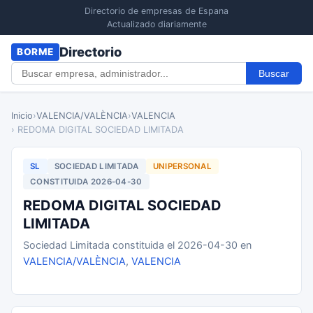
Directorio de empresas de Espana
Actualizado diariamente
Directorio
BORME
Buscar
Inicio
›
VALENCIA/VALÈNCIA
›
VALENCIA
› REDOMA DIGITAL SOCIEDAD LIMITADA
SL
SOCIEDAD LIMITADA
UNIPERSONAL
CONSTITUIDA 2026-04-30
REDOMA DIGITAL SOCIEDAD
LIMITADA
Sociedad Limitada constituida el 2026-04-30 en
VALENCIA/VALÈNCIA
,
VALENCIA