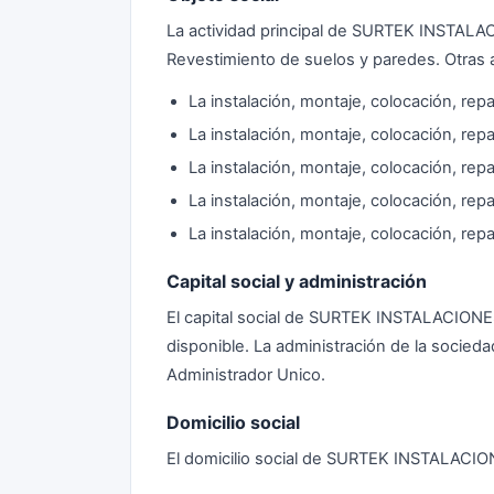
La actividad principal de SURTEK INSTALAC
Revestimiento de suelos y paredes. Otras a
La instalación, montaje, colocación, re
La instalación, montaje, colocación, re
La instalación, montaje, colocación, re
La instalación, montaje, colocación, rep
La instalación, montaje, colocación, re
Capital social y administración
El capital social de SURTEK INSTALACION
disponible. La administración de la soci
Administrador Unico.
Domicilio social
El domicilio social de SURTEK INSTALACI