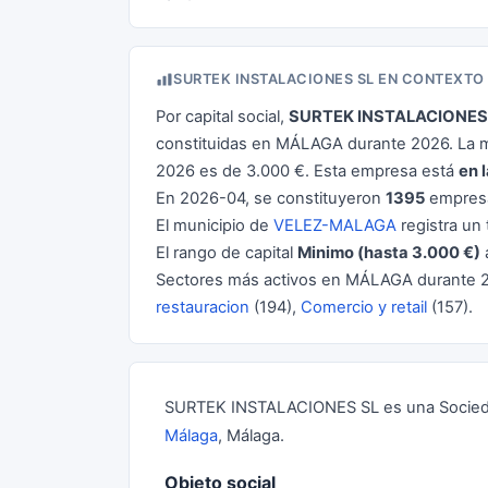
SURTEK INSTALACIONES SL EN CONTEXTO
Por capital social,
SURTEK INSTALACIONES
constituidas en MÁLAGA durante 2026. La m
2026 es de 3.000 €. Esta empresa está
en 
En 2026-04, se constituyeron
1395
empresa
El municipio de
VELEZ-MALAGA
registra un 
El rango de capital
Minimo (hasta 3.000 €)
Sectores más activos en MÁLAGA durante 
restauracion
(194),
Comercio y retail
(157).
SURTEK INSTALACIONES SL es una Sociedad 
Málaga
, Málaga.
Objeto social