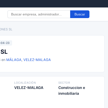
Buscar
ONES SL
-04-23
 SL
3 en
MÁLAGA
,
VELEZ-MALAGA
LOCALIZACIÓN
SECTOR
VELEZ-MALAGA
Construccion e
inmobiliaria