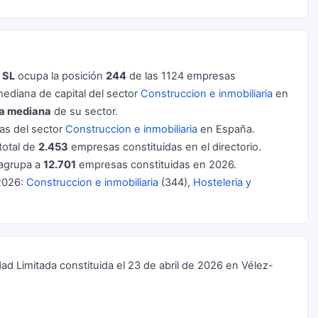
 SL
ocupa la posición
244
de las 1124 empresas
ediana de capital del sector
Construccion e inmobiliaria
en
la mediana
de su sector.
s del sector
Construccion e inmobiliaria
en España.
total de
2.453
empresas constituidas en el directorio.
agrupa a
12.701
empresas constituidas en 2026.
2026:
Construccion e inmobiliaria
(344),
Hosteleria y
Limitada constituida el 23 de abril de 2026 en Vélez-