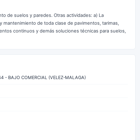
to de suelos y paredes. Otras actividades: a) La
n y mantenimiento de toda clase de pavimentos, tarimas,
mientos continuos y demás soluciones técnicas para suelos,
44 - BAJO COMERCIAL (VELEZ-MALAGA)