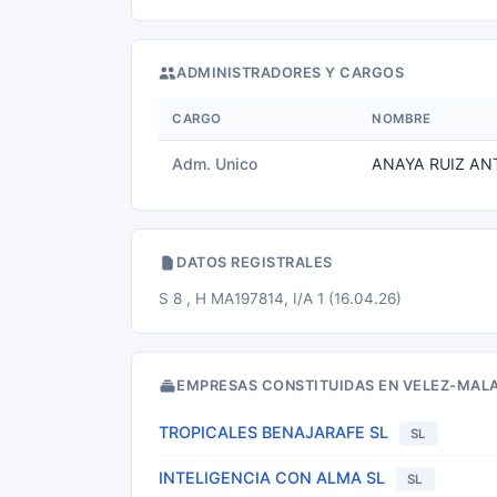
ADMINISTRADORES Y CARGOS
CARGO
NOMBRE
Adm. Unico
ANAYA RUIZ AN
DATOS REGISTRALES
S 8 , H MA197814, I/A 1 (16.04.26)
EMPRESAS CONSTITUIDAS EN VELEZ-MAL
TROPICALES BENAJARAFE SL
SL
INTELIGENCIA CON ALMA SL
SL