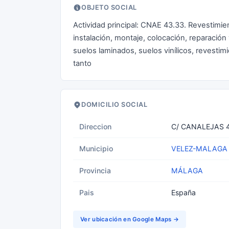
OBJETO SOCIAL
Actividad principal: CNAE 43.33. Revestimien
instalación, montaje, colocación, reparació
suelos laminados, suelos vinílicos, revesti
tanto
DOMICILIO SOCIAL
Direccion
C/ CANALEJAS 
Municipio
VELEZ-MALAGA
Provincia
MÁLAGA
Pais
España
Ver ubicación en Google Maps →