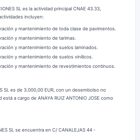
IONES SL es la actividad principal CNAE 43.33,
ctividades incluyen:
paración y mantenimiento de toda clase de pavimentos.
paración y mantenimiento de tarimas.
paración y mantenimiento de suelos laminados.
aración y mantenimiento de suelos vinílicos.
paración y mantenimiento de revestimientos continuos.
ES SL es de 3.000,00 EUR, con un desembolso no
edad está a cargo de ANAYA RUIZ ANTONIO JOSE como
ONES SL se encuentra en C/ CANALEJAS 44 -