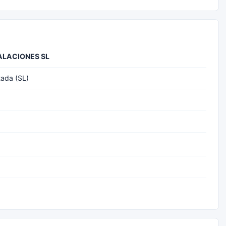
ALACIONES SL
tada (SL)