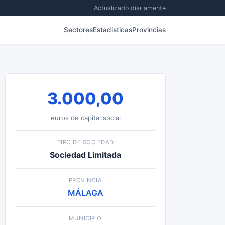
Actualizado diariamente
Sectores
Estadisticas
Provincias
3.000,00
euros de capital social
TIPO DE SOCIEDAD
Sociedad Limitada
PROVINCIA
MÁLAGA
MUNICIPIO