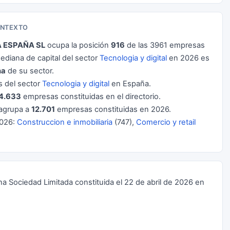
ONTEXTO
 ESPAÑA SL
ocupa la posición
916
de las 3961 empresas
diana de capital del sector
Tecnologia y digital
en 2026 es
na
de su sector.
 del sector
Tecnologia y digital
en España.
4.633
empresas constituidas en el directorio.
agrupa a
12.701
empresas constituidas en 2026.
2026:
Construccion e inmobiliaria
(747),
Comercio y retail
ciedad Limitada constituida el 22 de abril de 2026 en