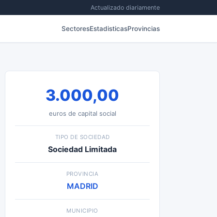
Actualizado diariamente
Sectores
Estadisticas
Provincias
3.000,00
euros de capital social
TIPO DE SOCIEDAD
Sociedad Limitada
PROVINCIA
MADRID
MUNICIPIO