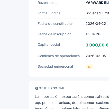
Razon social
YARWARD EL
Forma juridica
Sociedad Limi
Fecha de constitucion
2026-04-22
Fecha de inscripcion
15.04.26
Capital social
3.000,00 €
Comienzo de operaciones
2026-03-05
Sociedad unipersonal
SI
OBJETO SOCIAL
La importación, exportación, comercializació
equipos electrónicos, de telecomunicacion
tecnológicos, equipos informáticos, softwar