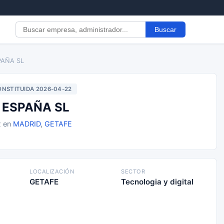
Buscar
PAÑA SL
NSTITUIDA 2026-04-22
 ESPAÑA SL
2 en
MADRID
,
GETAFE
LOCALIZACIÓN
SECTOR
GETAFE
Tecnologia y digital