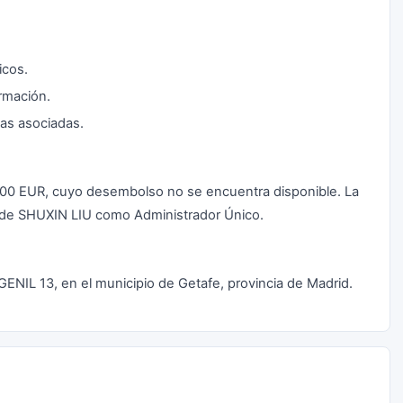
icos.
rmación.
cas asociadas.
00,00 EUR, cuyo desembolso no se encuentra disponible. La
o de SHUXIN LIU como Administrador Único.
 GENIL 13, en el municipio de Getafe, provincia de Madrid.