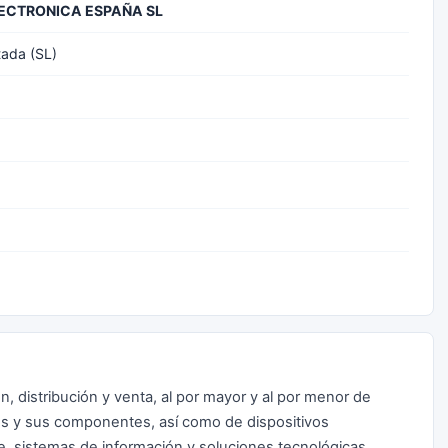
ECTRONICA ESPAÑA SL
tada (SL)
n, distribución y venta, al por mayor y al por menor de
es y sus componentes, así como de dispositivos
e, sistemas de información y soluciones tecnológicas