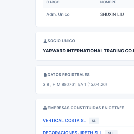
CARGO
NOMBRE
Adm. Unico
SHUXIN LIU
SOCIO UNICO
YARWARD INTERNATIONAL TRADING CO.
DATOS REGISTRALES
S 8 , H M 880761, I/A 1 (15.04.26)
EMPRESAS CONSTITUIDAS EN GETAFE
VERTICAL COSTA SL
SL
DECORACIONES JIRETH SLL
SLL