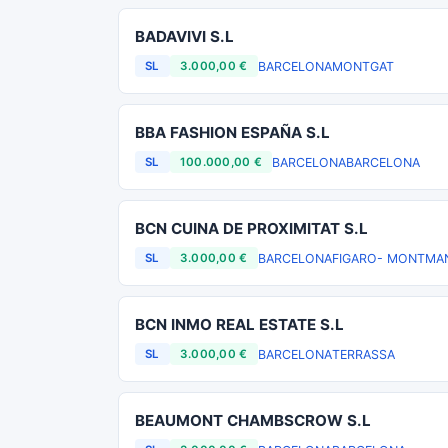
BADAVIVI S.L
BARCELONA
MONTGAT
SL
3.000,00 €
BBA FASHION ESPAÑA S.L
BARCELONA
BARCELONA
SL
100.000,00 €
BCN CUINA DE PROXIMITAT S.L
BARCELONA
FIGARO- MONTMA
SL
3.000,00 €
BCN INMO REAL ESTATE S.L
BARCELONA
TERRASSA
SL
3.000,00 €
BEAUMONT CHAMBSCROW S.L