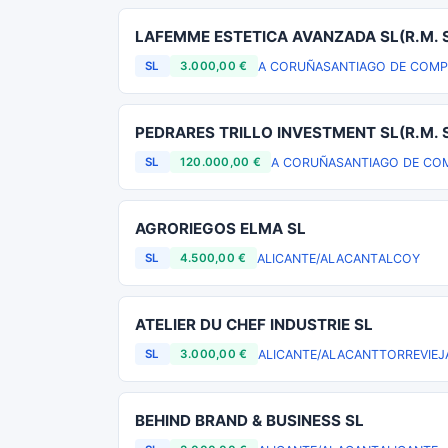
LAFEMME ESTETICA AVANZADA SL(R.M.
A CORUÑA
SANTIAGO DE COM
SL
3.000,00 €
PEDRARES TRILLO INVESTMENT SL(R.M.
A CORUÑA
SANTIAGO DE CO
SL
120.000,00 €
AGRORIEGOS ELMA SL
ALICANTE/ALACANT
ALCOY
SL
4.500,00 €
ATELIER DU CHEF INDUSTRIE SL
ALICANTE/ALACANT
TORREVIEJ
SL
3.000,00 €
BEHIND BRAND & BUSINESS SL