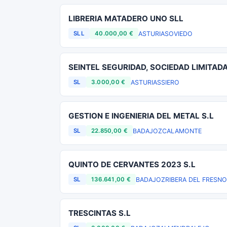
LIBRERIA MATADERO UNO SLL
ASTURIAS
OVIEDO
SLL
40.000,00 €
SEINTEL SEGURIDAD, SOCIEDAD LIMITAD
ASTURIAS
SIERO
SL
3.000,00 €
GESTION E INGENIERIA DEL METAL S.L
BADAJOZ
CALAMONTE
SL
22.850,00 €
QUINTO DE CERVANTES 2023 S.L
BADAJOZ
RIBERA DEL FRESN
SL
136.641,00 €
TRESCINTAS S.L