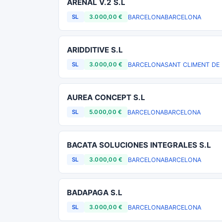
ARENAL V.2 S.L
BARCELONA
BARCELONA
SL
3.000,00 €
ARIDDITIVE S.L
BARCELONA
SANT CLIMENT DE
SL
3.000,00 €
AUREA CONCEPT S.L
BARCELONA
BARCELONA
SL
5.000,00 €
BACATA SOLUCIONES INTEGRALES S.L
BARCELONA
BARCELONA
SL
3.000,00 €
BADAPAGA S.L
BARCELONA
BARCELONA
SL
3.000,00 €