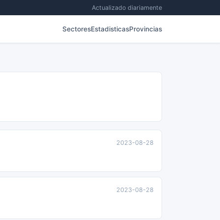
Actualizado diariamente
Sectores
Estadisticas
Provincias
2023-08-28
2023-08-28