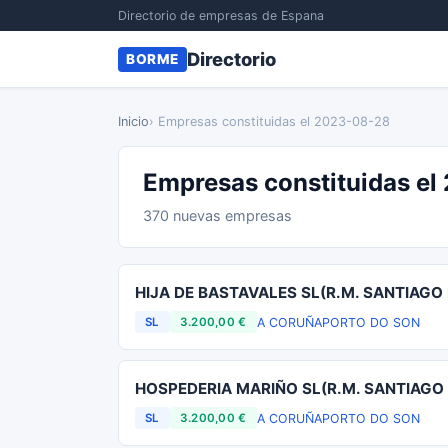
Directorio de empresas de Espana
Directorio
BORME
Inicio
› Empresas constituidas el 2023-08-28
Empresas constituidas e
370 nuevas empresas
HIJA DE BASTAVALES SL(R.M. SANTIAG
A CORUÑA
PORTO DO SON
SL
3.200,00 €
HOSPEDERIA MARIÑO SL(R.M. SANTIAGO
A CORUÑA
PORTO DO SON
SL
3.200,00 €