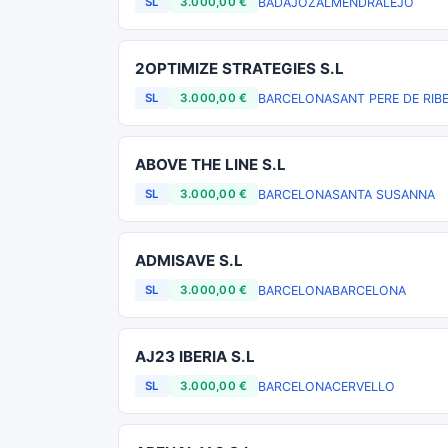
BADAJOZ
ALMENDRALEJO
SL
3.000,00 €
2OPTIMIZE STRATEGIES S.L
BARCELONA
SANT PERE DE RIB
SL
3.000,00 €
ABOVE THE LINE S.L
BARCELONA
SANTA SUSANNA
SL
3.000,00 €
ADMISAVE S.L
BARCELONA
BARCELONA
SL
3.000,00 €
AJ23 IBERIA S.L
BARCELONA
CERVELLO
SL
3.000,00 €