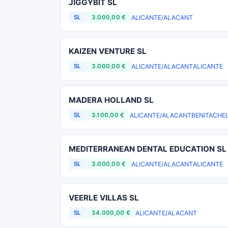
JIGGYBIT SL
ALICANTE/ALACANT
SL
3.000,00 €
KAIZEN VENTURE SL
ALICANTE/ALACANT
ALICANTE
SL
3.000,00 €
MADERA HOLLAND SL
ALICANTE/ALACANT
BENITACHE
SL
3.100,00 €
MEDITERRANEAN DENTAL EDUCATION SL
ALICANTE/ALACANT
ALICANTE
SL
3.000,00 €
VEERLE VILLAS SL
ALICANTE/ALACANT
SL
34.000,00 €