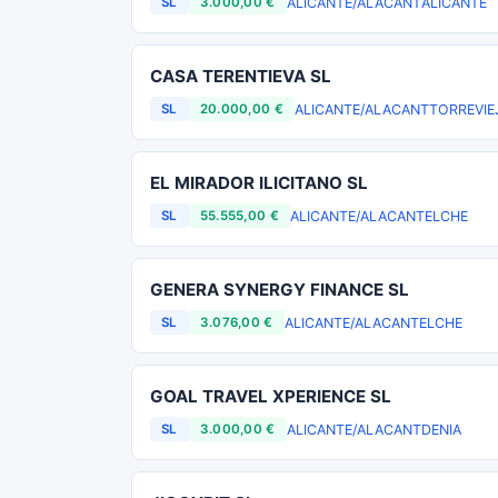
ALICANTE/ALACANT
ALICANTE
SL
3.000,00 €
CASA TERENTIEVA SL
ALICANTE/ALACANT
TORREVIE
SL
20.000,00 €
EL MIRADOR ILICITANO SL
ALICANTE/ALACANT
ELCHE
SL
55.555,00 €
GENERA SYNERGY FINANCE SL
ALICANTE/ALACANT
ELCHE
SL
3.076,00 €
GOAL TRAVEL XPERIENCE SL
ALICANTE/ALACANT
DENIA
SL
3.000,00 €