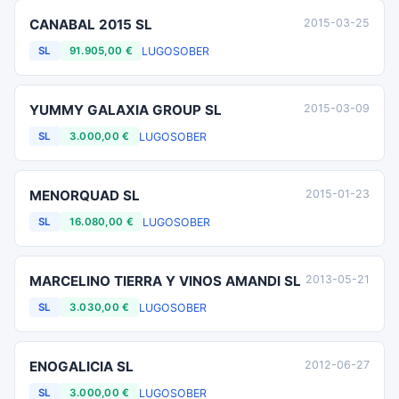
CANABAL 2015 SL
2015-03-25
LUGO
SOBER
SL
91.905,00 €
YUMMY GALAXIA GROUP SL
2015-03-09
LUGO
SOBER
SL
3.000,00 €
MENORQUAD SL
2015-01-23
LUGO
SOBER
SL
16.080,00 €
MARCELINO TIERRA Y VINOS AMANDI SL
2013-05-21
LUGO
SOBER
SL
3.030,00 €
ENOGALICIA SL
2012-06-27
LUGO
SOBER
SL
3.000,00 €