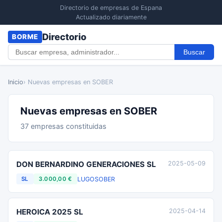
Directorio de empresas de Espana
Actualizado diariamente
Directorio
BORME
Buscar
Inicio
› Nuevas empresas en SOBER
Nuevas empresas en SOBER
37 empresas constituidas
DON BERNARDINO GENERACIONES SL
2025-05-09
LUGO
SOBER
SL
3.000,00 €
HEROICA 2025 SL
2025-04-14