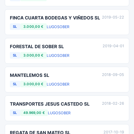
FINCA CUARTA BODEGAS Y VIÑEDOS SL
2019-05-22
LUGO
SOBER
SL
3.000,00 €
FORESTAL DE SOBER SL
2019-04-01
LUGO
SOBER
SL
3.000,00 €
MANTELEMOS SL
2018-09-05
LUGO
SOBER
SL
3.000,00 €
TRANSPORTES JESUS CASTEDO SL
2018-02-26
LUGO
SOBER
SL
49.969,00 €
REGATA DE SAN MATEO SL
2017-10-19