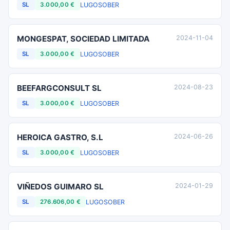
LUGO
SOBER
SL
3.000,00 €
MONGESPAT, SOCIEDAD LIMITADA
2024-11-04
LUGO
SOBER
SL
3.000,00 €
BEEFARGCONSULT SL
2024-08-23
LUGO
SOBER
SL
3.000,00 €
HEROICA GASTRO, S.L
2024-06-26
LUGO
SOBER
SL
3.000,00 €
VIÑEDOS GUIMARO SL
2024-01-29
LUGO
SOBER
SL
276.606,00 €