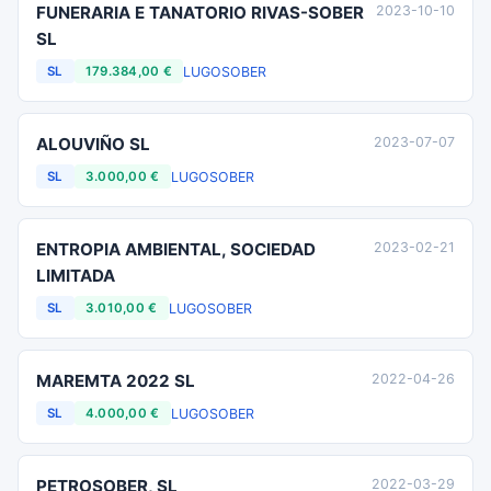
FUNERARIA E TANATORIO RIVAS-SOBER
2023-10-10
SL
LUGO
SOBER
SL
179.384,00 €
ALOUVIÑO SL
2023-07-07
LUGO
SOBER
SL
3.000,00 €
ENTROPIA AMBIENTAL, SOCIEDAD
2023-02-21
LIMITADA
LUGO
SOBER
SL
3.010,00 €
MAREMTA 2022 SL
2022-04-26
LUGO
SOBER
SL
4.000,00 €
PETROSOBER, SL
2022-03-29