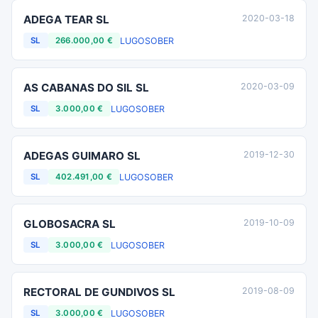
ADEGA TEAR SL
2020-03-18
LUGO
SOBER
SL
266.000,00 €
AS CABANAS DO SIL SL
2020-03-09
LUGO
SOBER
SL
3.000,00 €
ADEGAS GUIMARO SL
2019-12-30
LUGO
SOBER
SL
402.491,00 €
GLOBOSACRA SL
2019-10-09
LUGO
SOBER
SL
3.000,00 €
RECTORAL DE GUNDIVOS SL
2019-08-09
LUGO
SOBER
SL
3.000,00 €