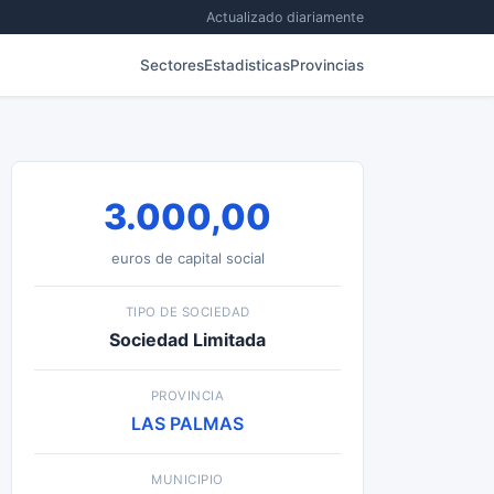
Actualizado diariamente
Sectores
Estadisticas
Provincias
3.000,00
euros de capital social
TIPO DE SOCIEDAD
Sociedad Limitada
PROVINCIA
LAS PALMAS
MUNICIPIO