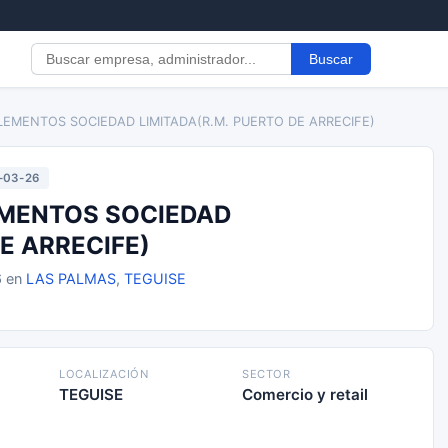
Buscar
EMENTOS SOCIEDAD LIMITADA(R.M. PUERTO DE ARRECIFE)
-03-26
MENTOS SOCIEDAD
E ARRECIFE)
6 en
LAS PALMAS
,
TEGUISE
LOCALIZACIÓN
SECTOR
TEGUISE
Comercio y retail