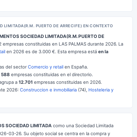
LIMITADA(R.M. PUERTO DE ARRECIFE) EN CONTEXTO
ENTOS SOCIEDAD LIMITADA(R.M. PUERTO DE
2 empresas constituidas en LAS PALMAS durante 2026. La
ail
en 2026 es de 3.000 €. Esta empresa está
en la
s del sector
Comercio y retail
en España.
e
588
empresas constituidas en el directorio.
agrupa a
12.701
empresas constituidas en 2026.
nte 2026:
Construccion e inmobiliaria
(74),
Hosteleria y
S SOCIEDAD LIMITADA
como una Sociedad Limitada
026-03-26. Su objeto social se centra en la compra y