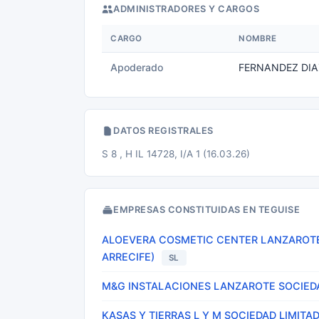
ADMINISTRADORES Y CARGOS
CARGO
NOMBRE
Apoderado
FERNANDEZ DIA
DATOS REGISTRALES
S 8 , H IL 14728, I/A 1 (16.03.26)
EMPRESAS CONSTITUIDAS EN TEGUISE
ALOEVERA COSMETIC CENTER LANZAROTE 
ARRECIFE)
SL
M&G INSTALACIONES LANZAROTE SOCIEDAD
KASAS Y TIERRAS L Y M SOCIEDAD LIMITAD