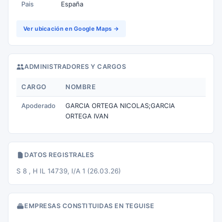
Pais
España
Ver ubicación en Google Maps →
ADMINISTRADORES Y CARGOS
CARGO
NOMBRE
Apoderado
GARCIA ORTEGA NICOLAS;GARCIA
ORTEGA IVAN
DATOS REGISTRALES
S 8 , H IL 14739, I/A 1 (26.03.26)
EMPRESAS CONSTITUIDAS EN TEGUISE