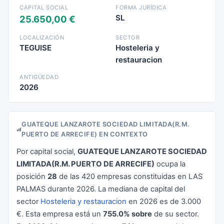
CAPITAL SOCIAL
FORMA JURÍDICA
SL
25.650,00 €
LOCALIZACIÓN
SECTOR
TEGUISE
Hosteleria y
restauracion
ANTIGÜEDAD
2026
GUATEQUE LANZAROTE SOCIEDAD LIMITADA(R.M.
PUERTO DE ARRECIFE) EN CONTEXTO
Por capital social,
GUATEQUE LANZAROTE SOCIEDAD
LIMITADA(R.M. PUERTO DE ARRECIFE)
ocupa la
posición
28
de las 420 empresas constituidas en LAS
PALMAS durante 2026. La mediana de capital del
sector
Hosteleria y restauracion
en 2026 es de 3.000
€. Esta empresa está un
755.0% sobre
de su sector.