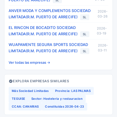
SL
ANVER MODA Y COMPLEMENTOS SOCIEDAD
2026-
03-26
LIMITADA(R.M. PUERTO DE ARRECIFE)
SL
EL RINCON DE BOCADITO SOCIEDAD
2026-
03-19
LIMITADA(R.M. PUERTO DE ARRECIFE)
SL
WUAPAMENTE SEGURA SPORTS SOCIEDAD
2026-
03-11
LIMITADA(R.M. PUERTO DE ARRECIFE)
SL
Ver todas las empresas →
EXPLORA EMPRESAS SIMILARES
Más Sociedad Limitadas
Provincia: LAS PALMAS
TEGUISE
Sector: Hosteleria y restauracion
CCAA: CANARIAS
Constituidas 2026-04-23