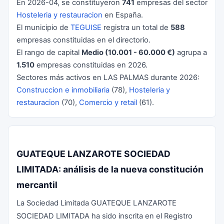
En 2026-04, se constituyeron
741
empresas del sector
Hosteleria y restauracion
en España.
El municipio de
TEGUISE
registra un total de
588
empresas constituidas en el directorio.
El rango de capital
Medio (10.001 - 60.000 €)
agrupa a
1.510
empresas constituidas en 2026.
Sectores más activos en LAS PALMAS durante 2026:
Construccion e inmobiliaria
(78),
Hosteleria y
restauracion
(70),
Comercio y retail
(61).
GUATEQUE LANZAROTE SOCIEDAD
LIMITADA: análisis de la nueva constitución
mercantil
La Sociedad Limitada GUATEQUE LANZAROTE
SOCIEDAD LIMITADA ha sido inscrita en el Registro