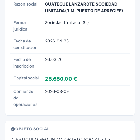
Razon social
GUATEQUE LANZAROTE SOCIEDAD
LIMITADA(R.M. PUERTO DE ARRECIFE)
Forma
Sociedad Limitada (SL)
juridica
Fecha de
2026-04-23
constitucion
Fecha de
26.03.26
inscripcion
Capital social
25.650,00 €
Comienzo
2026-03-09
de
operaciones
OBJETO SOCIAL
.". ARTICULO SEGUNDO. OBJETO SOCIAL.- La