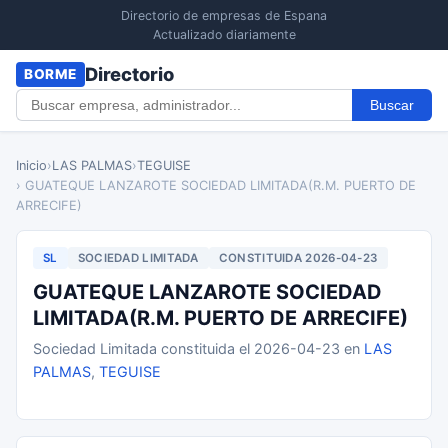
Directorio de empresas de Espana
Actualizado diariamente
Directorio
BORME
Buscar
Inicio
›
LAS PALMAS
›
TEGUISE
› GUATEQUE LANZAROTE SOCIEDAD LIMITADA(R.M. PUERTO DE
ARRECIFE)
SL
SOCIEDAD LIMITADA
CONSTITUIDA 2026-04-23
GUATEQUE LANZAROTE SOCIEDAD
LIMITADA(R.M. PUERTO DE ARRECIFE)
Sociedad Limitada constituida el 2026-04-23 en
LAS
PALMAS
,
TEGUISE