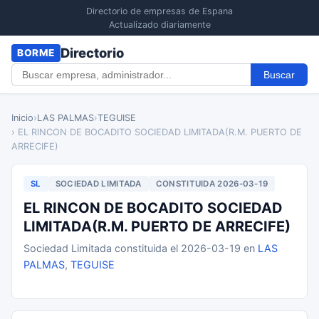
Directorio de empresas de Espana
Actualizado diariamente
Directorio
BORME
Buscar
Inicio
›
LAS PALMAS
›
TEGUISE
› EL RINCON DE BOCADITO SOCIEDAD LIMITADA(R.M. PUERTO DE
ARRECIFE)
SL
SOCIEDAD LIMITADA
CONSTITUIDA 2026-03-19
EL RINCON DE BOCADITO SOCIEDAD
LIMITADA(R.M. PUERTO DE ARRECIFE)
Sociedad Limitada constituida el 2026-03-19 en
LAS
PALMAS
,
TEGUISE