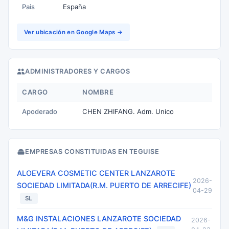
Pais
España
Ver ubicación en Google Maps →
ADMINISTRADORES Y CARGOS
CARGO
NOMBRE
Apoderado
CHEN ZHIFANG. Adm. Unico
EMPRESAS CONSTITUIDAS EN TEGUISE
ALOEVERA COSMETIC CENTER LANZAROTE
2026-
SOCIEDAD LIMITADA(R.M. PUERTO DE ARRECIFE)
04-29
SL
M&G INSTALACIONES LANZAROTE SOCIEDAD
2026-