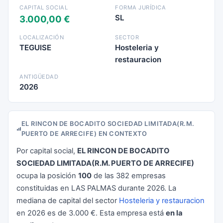
CAPITAL SOCIAL
FORMA JURÍDICA
SL
3.000,00 €
LOCALIZACIÓN
SECTOR
TEGUISE
Hosteleria y
restauracion
ANTIGÜEDAD
2026
EL RINCON DE BOCADITO SOCIEDAD LIMITADA(R.M.
PUERTO DE ARRECIFE) EN CONTEXTO
Por capital social,
EL RINCON DE BOCADITO
SOCIEDAD LIMITADA(R.M. PUERTO DE ARRECIFE)
ocupa la posición
100
de las 382 empresas
constituidas en LAS PALMAS durante 2026. La
mediana de capital del sector
Hosteleria y restauracion
en 2026 es de 3.000 €. Esta empresa está
en la