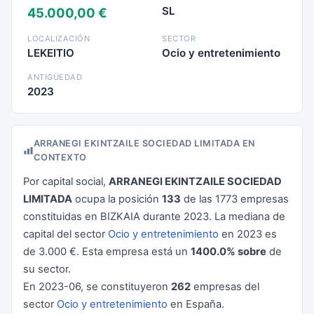
SL
45.000,00 €
LOCALIZACIÓN
SECTOR
LEKEITIO
Ocio y entretenimiento
ANTIGÜEDAD
2023
ARRANEGI EKINTZAILE SOCIEDAD LIMITADA EN
CONTEXTO
Por capital social,
ARRANEGI EKINTZAILE SOCIEDAD
LIMITADA
ocupa la posición
133
de las 1773 empresas
constituidas en BIZKAIA durante 2023. La mediana de
capital del sector
Ocio y entretenimiento
en 2023 es
de 3.000 €. Esta empresa está un
1400.0% sobre
de
su sector.
En 2023-06, se constituyeron
262
empresas del
sector
Ocio y entretenimiento
en España.