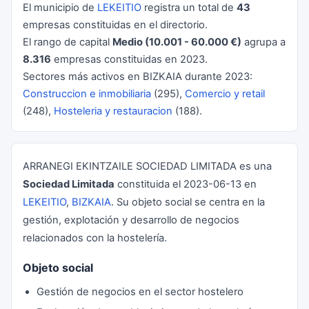
El municipio de
LEKEITIO
registra un total de
43
empresas constituidas en el directorio.
El rango de capital
Medio (10.001 - 60.000 €)
agrupa a
8.316
empresas constituidas en 2023.
Sectores más activos en BIZKAIA durante 2023:
Construccion e inmobiliaria
(295),
Comercio y retail
(248),
Hosteleria y restauracion
(188).
ARRANEGI EKINTZAILE SOCIEDAD LIMITADA es una
Sociedad Limitada
constituida el 2023-06-13 en
LEKEITIO
,
BIZKAIA
. Su objeto social se centra en la
gestión, explotación y desarrollo de negocios
relacionados con la hostelería.
Objeto social
Gestión de negocios en el sector hostelero