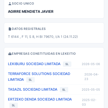
SOCIO UNICO
AGIRRE MENDIETA JAVIER
DATOS REGISTRALES
T 6144 , F 11, S 8, H BI 79670, I/A 1 (24.11.22)
EMPRESAS CONSTITUIDAS EN LEKEITIO
LEKIBURU SOCIEDAD LIMITADA
2026-05-06
SL
TERRAFORCE SOLUTIONS SOCIEDAD
2026-04-
23
LIMITADA
SL
TASAZIL SOCIEDAD LIMITADA
2025-05-05
SL
ERTZEKO DENDA SOCIEDAD LIMITADA
2025-02-
03
SL