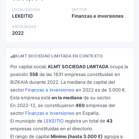
LOCALIZACIÓN
SECTOR
LEKEITIO
Finanzas e inversiones
ANTIGÜEDAD
2022
KLMT SOCIEDAD LIMITADA EN CONTEXTO
Por capital social,
KLMT SOCIEDAD LIMITADA
ocupa la
posición
558
de las 1631 empresas constituidas en
BIZKAIA durante 2022. La mediana de capital del
sector
Finanzas e inversiones
en 2022 es de 3.000 €.
Esta empresa está
en la mediana
de su sector.
En 2022-12, se constituyeron
460
empresas del
sector
Finanzas e inversiones
en España.
El municipio de
LEKEITIO
registra un total de
43
empresas constituidas en el directorio.
El rango de capital
Minimo (hasta 3.000 €)
agrupa a