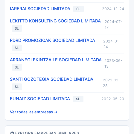
IARERAI SOCIEDAD LIMITADA
2024-12-24
SL
LEKITTO KONSULTING SOCIEDAD LIMITADA
2024-07-
17
SL
RDRD PROMOZIOAK SOCIEDAD LIMITADA
2024-01-
24
SL
ARRANEGI EKINTZAILE SOCIEDAD LIMITADA
2023-06-
13
SL
SANTI GOZOTEGIA SOCIEDAD LIMITADA
2022-12-
28
SL
EUNAIZ SOCIEDAD LIMITADA
2022-05-20
SL
Ver todas las empresas →
EXPLORA EMPRESAS SIMILARES