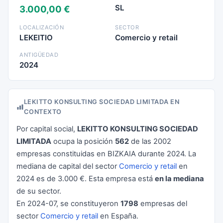
SL
3.000,00 €
LOCALIZACIÓN
SECTOR
LEKEITIO
Comercio y retail
ANTIGÜEDAD
2024
LEKITTO KONSULTING SOCIEDAD LIMITADA EN
CONTEXTO
Por capital social,
LEKITTO KONSULTING SOCIEDAD
LIMITADA
ocupa la posición
562
de las 2002
empresas constituidas en BIZKAIA durante 2024. La
mediana de capital del sector
Comercio y retail
en
2024 es de 3.000 €. Esta empresa está
en la mediana
de su sector.
En 2024-07, se constituyeron
1798
empresas del
sector
Comercio y retail
en España.