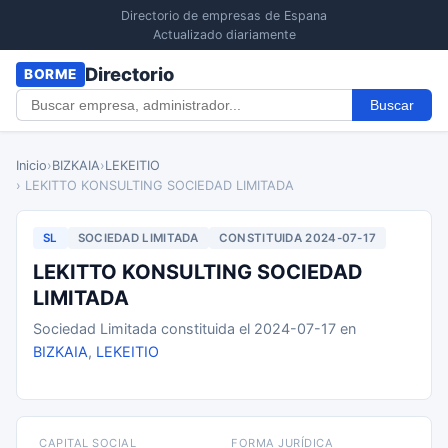
Directorio de empresas de Espana
Actualizado diariamente
Directorio
BORME
Buscar
Inicio
›
BIZKAIA
›
LEKEITIO
› LEKITTO KONSULTING SOCIEDAD LIMITADA
SL
SOCIEDAD LIMITADA
CONSTITUIDA 2024-07-17
LEKITTO KONSULTING SOCIEDAD
LIMITADA
Sociedad Limitada constituida el 2024-07-17 en
BIZKAIA
,
LEKEITIO
CAPITAL SOCIAL
FORMA JURÍDICA