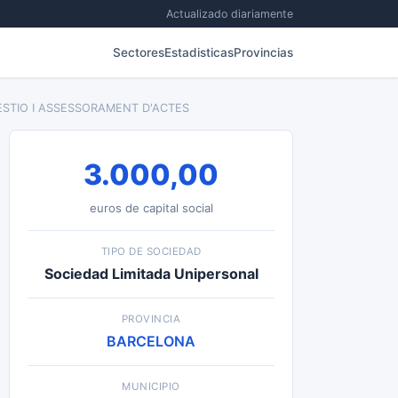
Actualizado diariamente
Sectores
Estadisticas
Provincias
ESTIO I ASSESSORAMENT D'ACTES
3.000,00
euros de capital social
TIPO DE SOCIEDAD
Sociedad Limitada Unipersonal
PROVINCIA
BARCELONA
MUNICIPIO