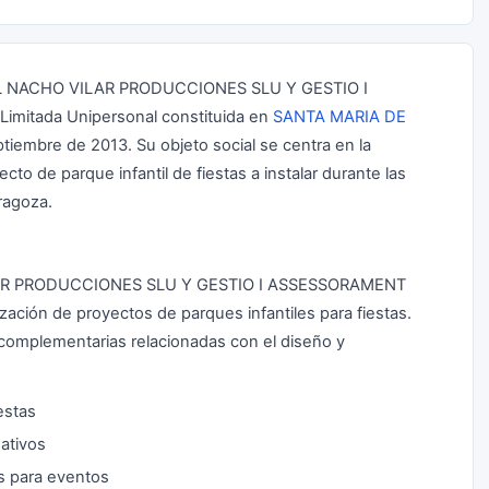
 NACHO VILAR PRODUCCIONES SLU Y GESTIO I
mitada Unipersonal constituida en
SANTA MARIA DE
tiembre de 2013. Su objeto social se centra en la
cto de parque infantil de fiestas a instalar durante las
aragoza.
R PRODUCCIONES SLU Y GESTIO I ASSESSORAMENT
zación de proyectos de parques infantiles para fiestas.
 complementarias relacionadas con el diseño y
estas
eativos
s para eventos