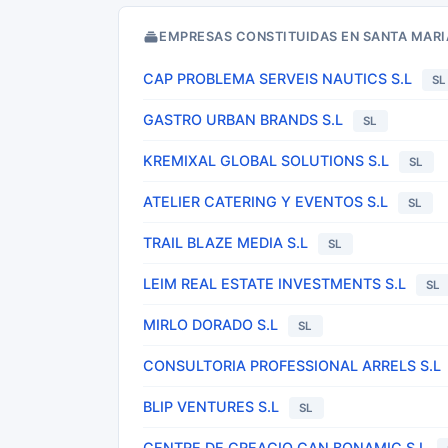
EMPRESAS CONSTITUIDAS EN SANTA MARI
CAP PROBLEMA SERVEIS NAUTICS S.L
SL
GASTRO URBAN BRANDS S.L
SL
KREMIXAL GLOBAL SOLUTIONS S.L
SL
ATELIER CATERING Y EVENTOS S.L
SL
TRAIL BLAZE MEDIA S.L
SL
LEIM REAL ESTATE INVESTMENTS S.L
SL
MIRLO DORADO S.L
SL
CONSULTORIA PROFESSIONAL ARRELS S.L
BLIP VENTURES S.L
SL
CENTRE DE CREACIO CAN BONAMIC S.L