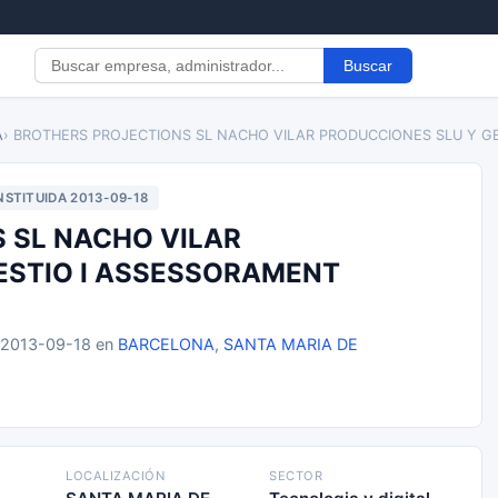
Buscar
A
› BROTHERS PROJECTIONS SL NACHO VILAR PRODUCCIONES SLU Y G
STITUIDA 2013-09-18
 SL NACHO VILAR
ESTIO I ASSESSORAMENT
l 2013-09-18 en
BARCELONA
,
SANTA MARIA DE
LOCALIZACIÓN
SECTOR