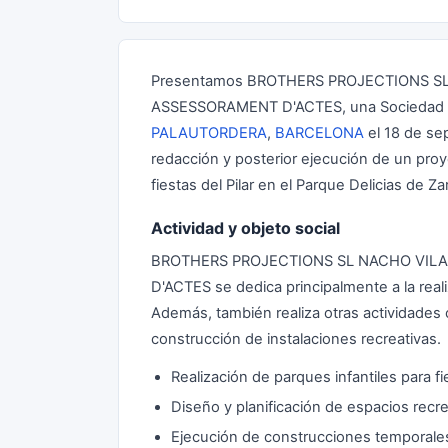
Presentamos BROTHERS PROJECTIONS SL
ASSESSORAMENT D'ACTES, una Sociedad Li
PALAUTORDERA
,
BARCELONA
el 18 de sep
redacción y posterior ejecución de un proye
fiestas del Pilar en el Parque Delicias de Z
Actividad y objeto social
BROTHERS PROJECTIONS SL NACHO VILA
D'ACTES se dedica principalmente a la reali
Además, también realiza otras actividades
construcción de instalaciones recreativas.
Realización de parques infantiles para fi
Diseño y planificación de espacios recr
Ejecución de construcciones temporale