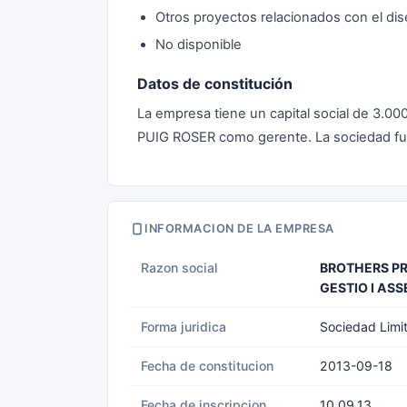
Otros proyectos relacionados con el dis
No disponible
Datos de constitución
La empresa tiene un capital social de 3.00
PUIG ROSER como gerente. La sociedad fue
INFORMACION DE LA EMPRESA
Razon social
BROTHERS PR
GESTIO I AS
Forma juridica
Sociedad Limi
Fecha de constitucion
2013-09-18
Fecha de inscripcion
10.09.13