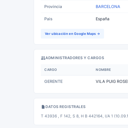
Provincia
BARCELONA
Pais
España
Ver ubicación en Google Maps →
ADMINISTRADORES Y CARGOS
CARGO
NOMBRE
GERENTE
VILA PUIG ROSE
DATOS REGISTRALES
T 43936 , F 142, S 8, H B 442164, I/A 1 (10.09.