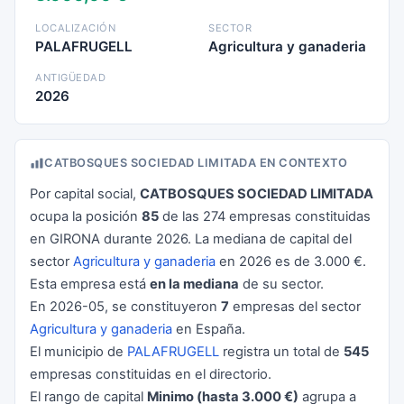
LOCALIZACIÓN
SECTOR
PALAFRUGELL
Agricultura y ganaderia
ANTIGÜEDAD
2026
CATBOSQUES SOCIEDAD LIMITADA EN CONTEXTO
Por capital social,
CATBOSQUES SOCIEDAD LIMITADA
ocupa la posición
85
de las 274 empresas constituidas
en GIRONA durante 2026. La mediana de capital del
sector
Agricultura y ganaderia
en 2026 es de 3.000 €.
Esta empresa está
en la mediana
de su sector.
En 2026-05, se constituyeron
7
empresas del sector
Agricultura y ganaderia
en España.
El municipio de
PALAFRUGELL
registra un total de
545
empresas constituidas en el directorio.
El rango de capital
Minimo (hasta 3.000 €)
agrupa a