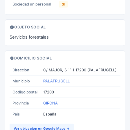
Sociedad unipersonal
SI
OBJETO SOCIAL
Servicios forestales
DOMICILIO SOCIAL
Direccion
C/ MAJOR, 6 1º 1 17200 (PALAFRUGELL)
Municipio
PALAFRUGELL
Codigo postal
17200
Provincia
GIRONA
Pais
España
Ver ubicación en Google Maps →