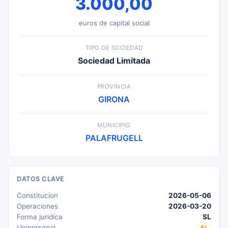
3.000,00
euros de capital social
TIPO DE SOCIEDAD
Sociedad Limitada
PROVINCIA
GIRONA
MUNICIPIO
PALAFRUGELL
DATOS CLAVE
Constitucion
2026-05-06
Operaciones
2026-03-20
Forma juridica
SL
Unipersonal